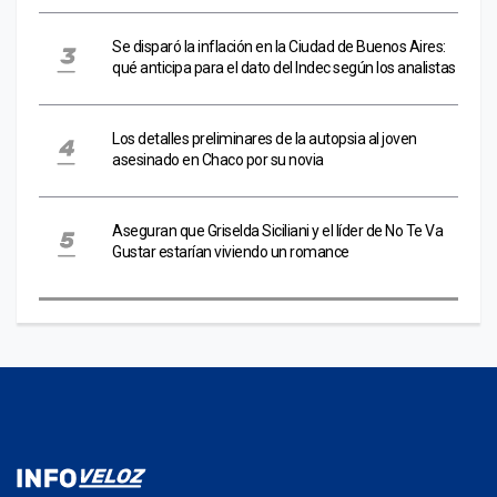
Se disparó la inflación en la Ciudad de Buenos Aires:
qué anticipa para el dato del Indec según los analistas
Los detalles preliminares de la autopsia al joven
asesinado en Chaco por su novia
Aseguran que Griselda Siciliani y el líder de No Te Va
Gustar estarían viviendo un romance