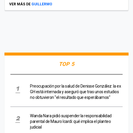
VER MÁS DE
GUILLERMO
TOP 5
Preocupación por la salud de Denisse González: la ex
GH está internada y aseguró que tras unos estudios
no obtuvieron "el resultado que esperábamos"
Wanda Nara pidió suspender la responsabilidad
parental de Mauro Icardi: qué implica el planteo
judicial