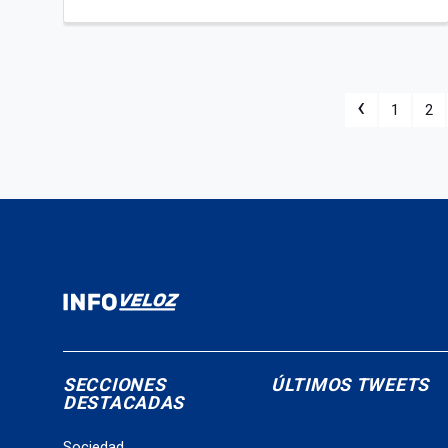
‹
1
2
SECCIONES
ÚLTIMOS TWEETS
DESTACADAS
Sociedad