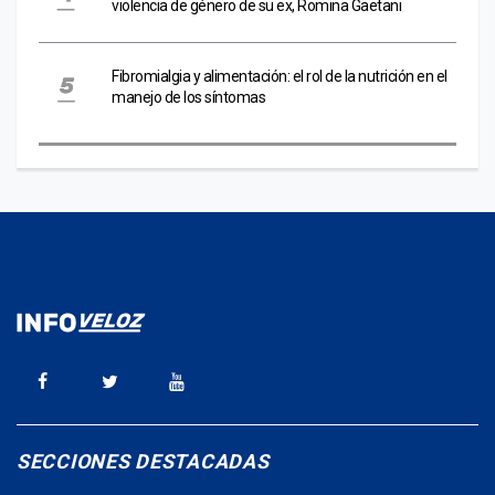
violencia de género de su ex, Romina Gaetani
Fibromialgia y alimentación: el rol de la nutrición en el
manejo de los síntomas
SECCIONES DESTACADAS