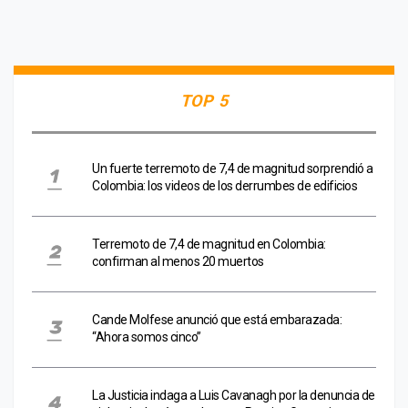
TOP 5
Un fuerte terremoto de 7,4 de magnitud sorprendió a
Colombia: los videos de los derrumbes de edificios
Terremoto de 7,4 de magnitud en Colombia:
confirman al menos 20 muertos
Cande Molfese anunció que está embarazada:
“Ahora somos cinco”
La Justicia indaga a Luis Cavanagh por la denuncia de