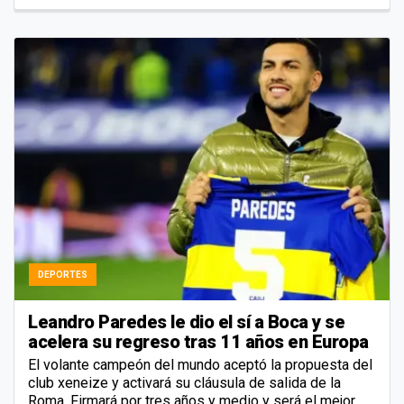
DEPORTES
Leandro Paredes le dio el sí a Boca y se
acelera su regreso tras 11 años en Europa
El volante campeón del mundo aceptó la propuesta del
club xeneize y activará su cláusula de salida de la
Roma. Firmará por tres años y medio y será el mejor