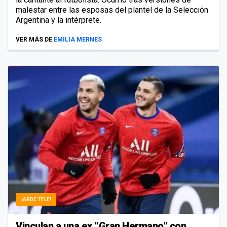
malestar entre las esposas del plantel de la Selección
Argentina y la intérprete.
VER MÁS DE
EMILIA MERNES
¡ARDE TELE!
Vinculan a una ex “Gran Hermano” con