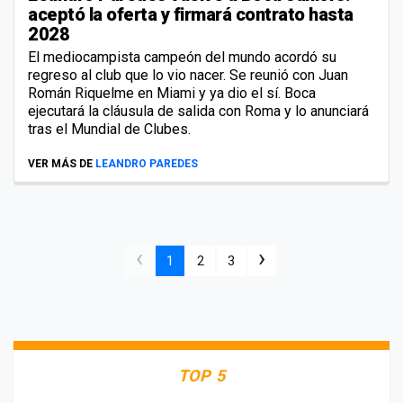
aceptó la oferta y firmará contrato hasta
2028
El mediocampista campeón del mundo acordó su
regreso al club que lo vio nacer. Se reunió con Juan
Román Riquelme en Miami y ya dio el sí. Boca
ejecutará la cláusula de salida con Roma y lo anunciará
tras el Mundial de Clubes.
VER MÁS DE
LEANDRO PAREDES
‹
›
1
2
3
TOP 5