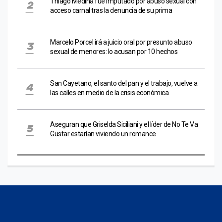
Thiago Medina fue imputado por abuso sexual con
acceso carnal tras la denuncia de su prima
Marcelo Porcel irá a juicio oral por presunto abuso
sexual de menores: lo acusan por 10 hechos
San Cayetano, el santo del pan y el trabajo, vuelve a
las calles en medio de la crisis económica
Aseguran que Griselda Siciliani y el líder de No Te Va
Gustar estarían viviendo un romance