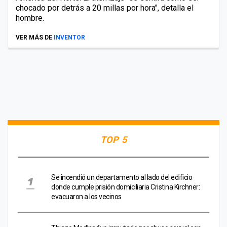
chocado por detrás a 20 millas por hora", detalla el
hombre.
VER MÁS DE
INVENTOR
TOP 5
Se incendió un departamento al lado del edificio
donde cumple prisión domiciliaria Cristina Kirchner:
evacuaron a los vecinos