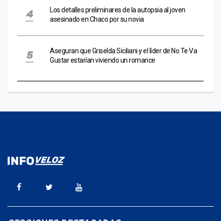
Los detalles preliminares de la autopsia al joven
asesinado en Chaco por su novia
Aseguran que Griselda Siciliani y el líder de No Te Va
Gustar estarían viviendo un romance