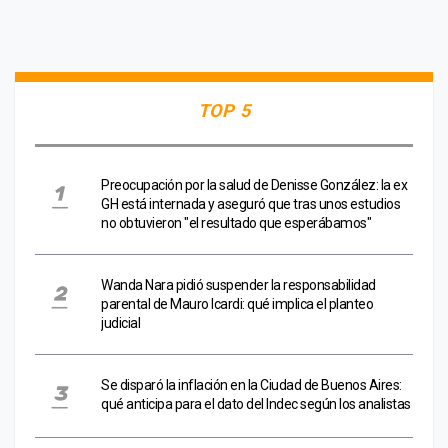
TOP 5
Preocupación por la salud de Denisse González: la ex
GH está internada y aseguró que tras unos estudios
no obtuvieron "el resultado que esperábamos"
Wanda Nara pidió suspender la responsabilidad
parental de Mauro Icardi: qué implica el planteo
judicial
Se disparó la inflación en la Ciudad de Buenos Aires:
qué anticipa para el dato del Indec según los analistas