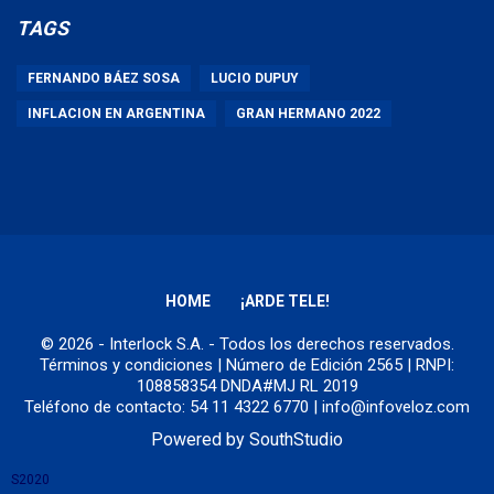
TAGS
FERNANDO BÁEZ SOSA
LUCIO DUPUY
INFLACION EN ARGENTINA
GRAN HERMANO 2022
HOME
¡ARDE TELE!
© 2026 - Interlock S.A. - Todos los derechos reservados.
Términos y condiciones
| Número de Edición 2565 | RNPI:
108858354 DNDA#MJ RL 2019
Teléfono de contacto: 54 11 4322 6770 | info@infoveloz.com
Powered by
SouthStudio
S2020