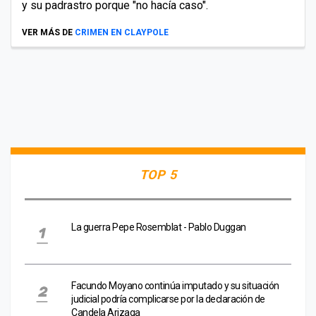
y su padrastro porque "no hacía caso".
VER MÁS DE
CRIMEN EN CLAYPOLE
TOP 5
La guerra Pepe Rosemblat - Pablo Duggan
Facundo Moyano continúa imputado y su situación
judicial podría complicarse por la declaración de
Candela Arizaga