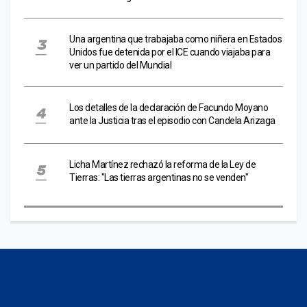
Una argentina que trabajaba como niñera en Estados
Unidos fue detenida por el ICE cuando viajaba para
ver un partido del Mundial
Los detalles de la declaración de Facundo Moyano
ante la Justicia tras el episodio con Candela Arizaga
Licha Martínez rechazó la reforma de la Ley de
Tierras: "Las tierras argentinas no se venden"