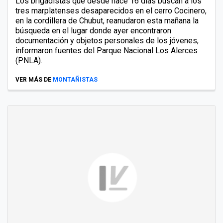
Los brigadistas que desde hace 16 días buscan a los
tres marplatenses desaparecidos en el cerro Cocinero,
en la cordillera de Chubut, reanudaron esta mañana la
búsqueda en el lugar donde ayer encontraron
documentación y objetos personales de los jóvenes,
informaron fuentes del Parque Nacional Los Alerces
(PNLA).
VER MÁS DE
MONTAÑISTAS