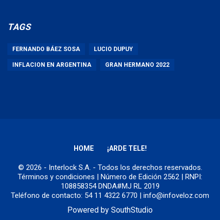
TAGS
FERNANDO BÁEZ SOSA
LUCIO DUPUY
INFLACION EN ARGENTINA
GRAN HERMANO 2022
HOME
¡ARDE TELE!
© 2026 - Interlock S.A. - Todos los derechos reservados.
Términos y condiciones
| Número de Edición 2562 | RNPI:
108858354 DNDA#MJ RL 2019
Teléfono de contacto: 54 11 4322 6770 | info@infoveloz.com
Powered by
SouthStudio