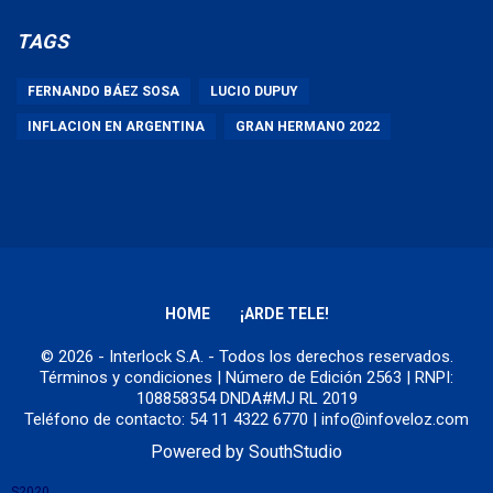
TAGS
FERNANDO BÁEZ SOSA
LUCIO DUPUY
INFLACION EN ARGENTINA
GRAN HERMANO 2022
HOME
¡ARDE TELE!
© 2026 - Interlock S.A. - Todos los derechos reservados.
Términos y condiciones
| Número de Edición 2563 | RNPI:
108858354 DNDA#MJ RL 2019
Teléfono de contacto: 54 11 4322 6770 | info@infoveloz.com
Powered by
SouthStudio
S2020