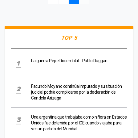
TOP 5
La guerra Pepe Rosemblat - Pablo Duggan
Facundo Moyano continúa imputado y su situación
judicial podría complicarse por la declaración de
Candela Arizaga
Una argentina que trabajaba como niñera en Estados
Unidos fue detenida por el ICE cuando viajaba para
ver un partido del Mundial