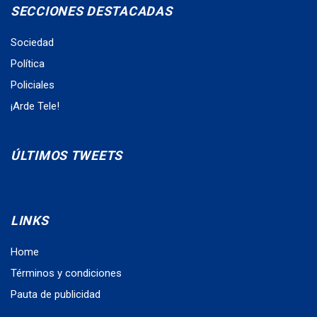
SECCIONES DESTACADAS
Sociedad
Política
Policiales
¡Arde Tele!
ÚLTIMOS TWEETS
LINKS
Home
Términos y condiciones
Pauta de publicidad