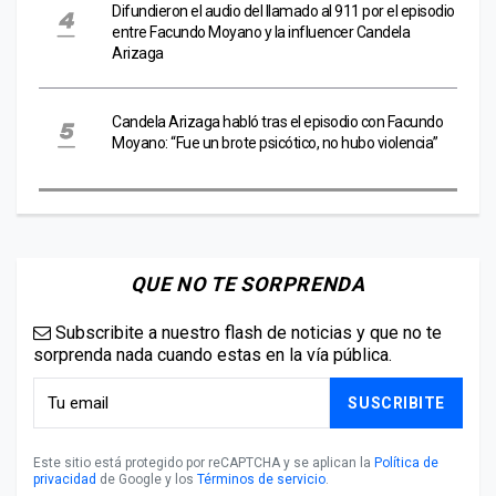
Difundieron el audio del llamado al 911 por el episodio
entre Facundo Moyano y la influencer Candela
Arizaga
Candela Arizaga habló tras el episodio con Facundo
Moyano: “Fue un brote psicótico, no hubo violencia”
QUE NO TE SORPRENDA
Subscribite a nuestro flash de noticias y que no te
sorprenda nada cuando estas en la vía pública.
SUSCRIBITE
Este sitio está protegido por reCAPTCHA y se aplican la
Política de
privacidad
de Google y los
Términos de servicio
.