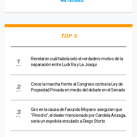
TOP 5
Revelaron cuál habría sido el verdadero motivo de la
separación entre Luck Ra y La Joaqui
Crece la marcha frente al Congreso contra la Ley de
Propiedad Privada en medio del debate en el Senado
Giro en la causa de Facundo Moyano: aseguran que
"Pinocho", el dealer mencionado por Candela Arizaga,
sería un expolicía vinculado a Diego Storto