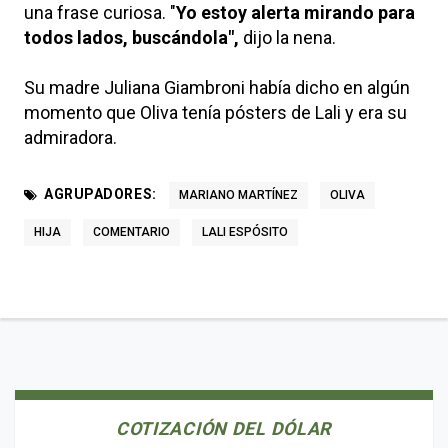
una frase curiosa. "
Yo estoy alerta mirando para
todos lados, buscándola",
dijo la nena.
Su madre Juliana Giambroni había dicho en algún
momento que Oliva tenía pósters de Lali y era su
admiradora.
AGRUPADORES:
MARIANO MARTÍNEZ
OLIVA
HIJA
COMENTARIO
LALI ESPÓSITO
COTIZACIÓN DEL DÓLAR