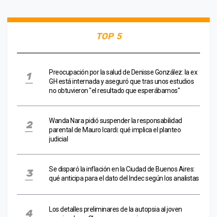
TOP 5
Preocupación por la salud de Denisse González: la ex
GH está internada y aseguró que tras unos estudios
no obtuvieron "el resultado que esperábamos"
Wanda Nara pidió suspender la responsabilidad
parental de Mauro Icardi: qué implica el planteo
judicial
Se disparó la inflación en la Ciudad de Buenos Aires:
qué anticipa para el dato del Indec según los analistas
Los detalles preliminares de la autopsia al joven