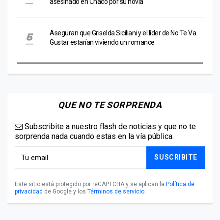
asesinado en Chaco por su novia
Aseguran que Griselda Siciliani y el líder de No Te Va
Gustar estarían viviendo un romance
QUE NO TE SORPRENDA
Subscribite a nuestro flash de noticias y que no te
sorprenda nada cuando estas en la vía pública.
SUSCRIBITE
Este sitio está protegido por reCAPTCHA y se aplican la
Política de
privacidad
de Google y los
Términos de servicio
.