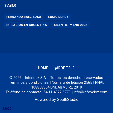
TAGS
FERNANDO BÁEZ SOSA
LUCIO DUPUY
INFLACION EN ARGENTINA
GRAN HERMANO 2022
HOME
¡ARDE TELE!
© 2026 - Interlock S.A. - Todos los derechos reservados.
Términos y condiciones
| Número de Edición 2565 | RNPI:
108858354 DNDA#MJ RL 2019
Teléfono de contacto: 54 11 4322 6770 | info@infoveloz.com
Powered by
SouthStudio
S2020