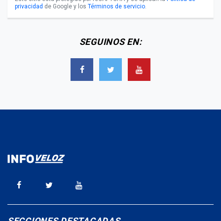
privacidad
de Google y los
Términos de servicio
.
SEGUINOS EN:
SECCIONES DESTACADAS