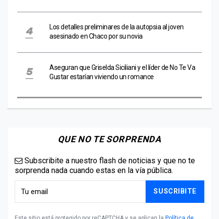
Los detalles preliminares de la autopsia al joven
asesinado en Chaco por su novia
Aseguran que Griselda Siciliani y el líder de No Te Va
Gustar estarían viviendo un romance
QUE NO TE SORPRENDA
Subscribite a nuestro flash de noticias y que no te
sorprenda nada cuando estas en la vía pública.
SUSCRIBITE
Este sitio está protegido por reCAPTCHA y se aplican la
Política de