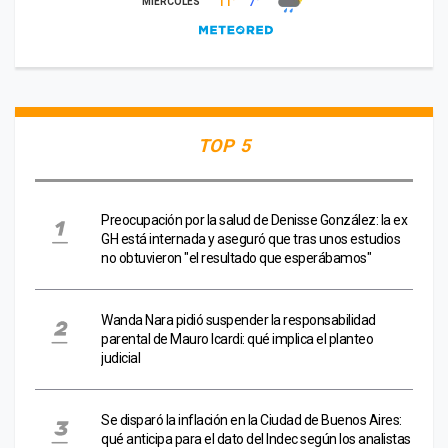
TOP 5
Preocupación por la salud de Denisse González: la ex
GH está internada y aseguró que tras unos estudios
no obtuvieron "el resultado que esperábamos"
Wanda Nara pidió suspender la responsabilidad
parental de Mauro Icardi: qué implica el planteo
judicial
Se disparó la inflación en la Ciudad de Buenos Aires:
qué anticipa para el dato del Indec según los analistas