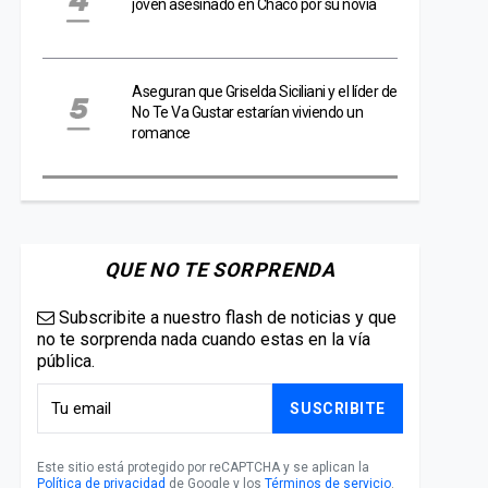
joven asesinado en Chaco por su novia
Aseguran que Griselda Siciliani y el líder de
No Te Va Gustar estarían viviendo un
romance
QUE NO TE SORPRENDA
Subscribite a nuestro flash de noticias y que
no te sorprenda nada cuando estas en la vía
pública.
SUSCRIBITE
Este sitio está protegido por reCAPTCHA y se aplican la
Política de privacidad
de Google y los
Términos de servicio
.