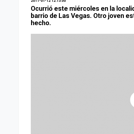
2011-01-12 12:13:00
Ocurrió este miércoles en la local
barrio de Las Vegas. Otro joven es
hecho.