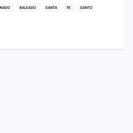
INADO
BALEADO
SANTA
FE
SANTO