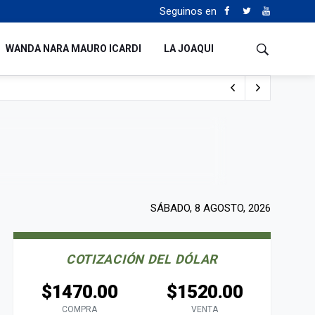
Seguinos en
WANDA NARA MAURO ICARDI
LA JOAQUI
 del fútbol mundial
SÁBADO, 8 AGOSTO, 2026
COTIZACIÓN DEL DÓLAR
$1470.00
$1520.00
COMPRA
VENTA