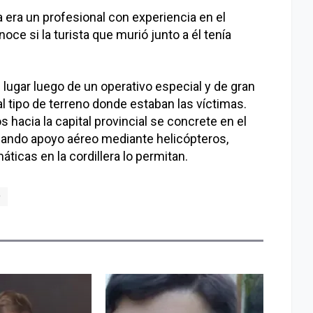
a era un profesional con experiencia en el
e si la turista que murió junto a él tenía
 lugar luego de un operativo especial y de gran
al tipo de terreno donde estaban las víctimas.
 hacia la capital provincial se concrete en el
izando apoyo aéreo mediante helicópteros,
ticas en la cordillera lo permitan.
O