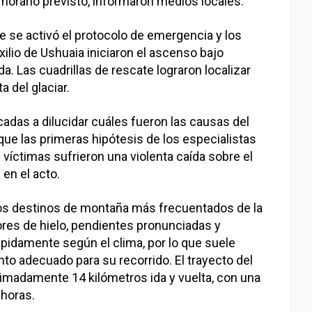
 horario previsto, informaron medios locales.
te se activó el protocolo de emergencia y los
ilio de Ushuaia iniciaron el ascenso bajo
a. Las cuadrillas de rescate lograron localizar
a del glaciar.
cadas a dilucidar cuáles fueron las causas del
e las primeras hipótesis de los especialistas
víctimas sufrieron una violenta caída sobre el
 en el acto.
 los destinos de montaña más frecuentados de la
ores de hielo, pendientes pronunciadas y
pidamente según el clima, por lo que suele
to adecuado para su recorrido. El trayecto del
imadamente 14 kilómetros ida y vuelta, con una
horas.