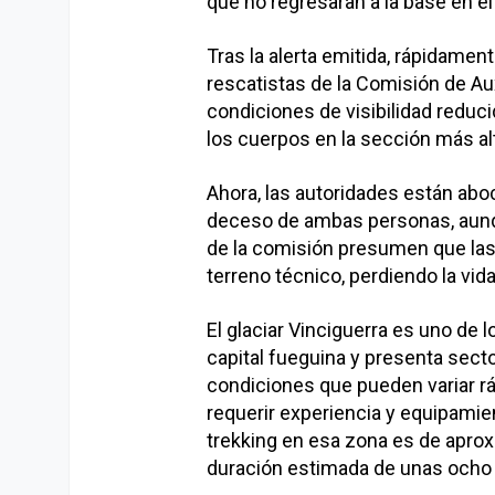
que no regresaran a la base en el
Tras la alerta emitida, rápidamen
rescatistas de la Comisión de Aux
condiciones de visibilidad reducid
los cuerpos en la sección más alt
Ahora, las autoridades están abo
deceso de ambas personas, aunqu
de la comisión presumen que las 
terreno técnico, perdiendo la vida
El glaciar Vinciguerra es uno de
capital fueguina y presenta sect
condiciones que pueden variar rá
requerir experiencia y equipamien
trekking en esa zona es de aprox
duración estimada de unas ocho 