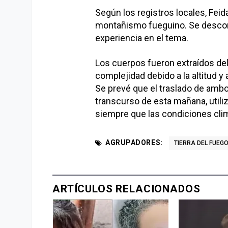
Según los registros locales, Feid
montañismo fueguino. Se desconoc
experiencia en el tema.
Los cuerpos fueron extraídos del
complejidad debido a la altitud y 
Se prevé que el traslado de ambos
transcurso de esta mañana, util
siempre que las condiciones climá
AGRUPADORES:
TIERRA DEL FUEG
ARTÍCULOS RELACIONADOS