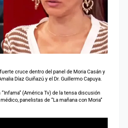
 fuerte cruce dentro del panel de Moria Casán y
malia Díaz Guiñazú y el Dr. Guillermo Capuya.
n “Infama” (América Tv) de la tensa discusión
el médico, panelistas de “La mañana con Moria”