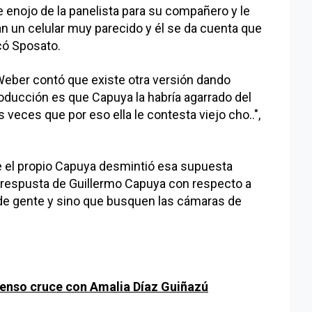
e enojo de la panelista para su compañero y le
nían un celular muy parecido y él se da cuenta que
dicó Sposato.
 Weber contó que existe otra versión dando
oducción es que Capuya la habría agarrado del
es veces que por eso ella le contesta viejo cho..",
 el propio Capuya desmintió esa supuesta
 respusta de Guillermo Capuya con respecto a
 de gente y sino que busquen las cámaras de
 tenso cruce con Amalia Díaz Guiñazú