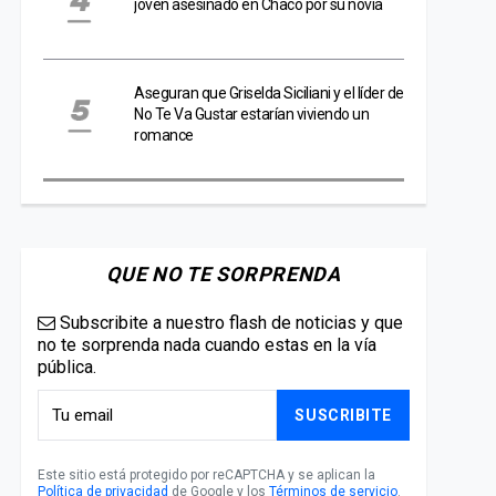
joven asesinado en Chaco por su novia
Aseguran que Griselda Siciliani y el líder de
No Te Va Gustar estarían viviendo un
romance
QUE NO TE SORPRENDA
Subscribite a nuestro flash de noticias y que
no te sorprenda nada cuando estas en la vía
pública.
SUSCRIBITE
Este sitio está protegido por reCAPTCHA y se aplican la
Política de privacidad
de Google y los
Términos de servicio
.