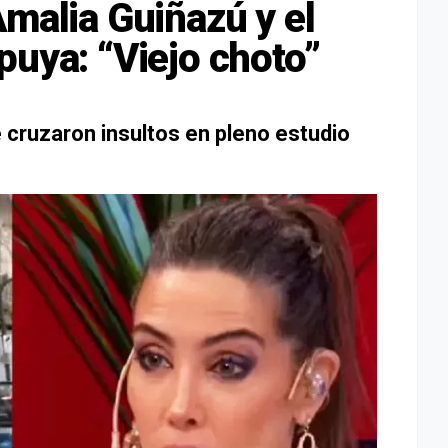
Amalia Guiñazú y el
puya: “Viejo choto”
e cruzaron insultos en pleno estudio