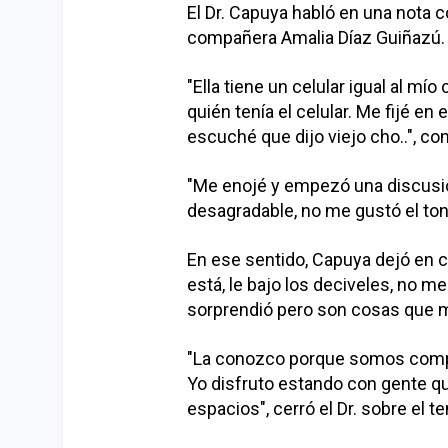
El Dr. Capuya habló en una nota 
compañera Amalia Díaz Guiñazú.
"Ella tiene un celular igual al mí
quién tenía el celular. Me fijé en e
escuché que dijo viejo cho..", c
"Me enojé y empezó una discusió
desagradable, no me gustó el ton
En ese sentido, Capuya dejó en cl
está, le bajo los deciveles, no 
sorprendió pero son cosas que m
"La conozco porque somos compa
Yo disfruto estando con gente qu
espacios", cerró el Dr. sobre e