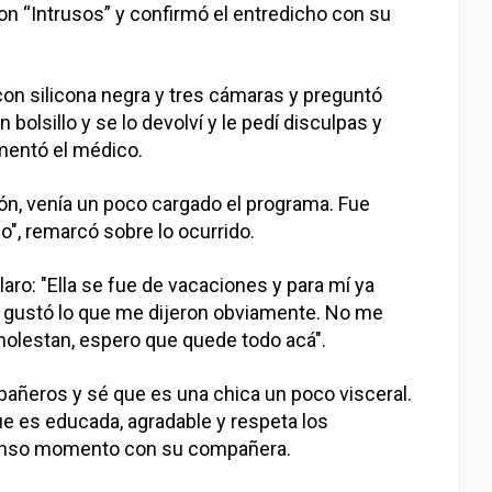
con “Intrusos” y confirmó el entredicho con su
o con silicona negra y tres cámaras y preguntó
n bolsillo y se lo devolví y le pedí disculpas y
omentó el médico.
n, venía un poco cargado el programa. Fue
o", remarcó sobre lo ocurrido.
aro: "Ella se fue de vacaciones y para mí ya
me gustó lo que me dijeron obviamente. No me
olestan, espero que quede todo acá".
ñeros y sé que es una chica un poco visceral.
e es educada, agradable y respeta los
l tenso momento con su compañera.