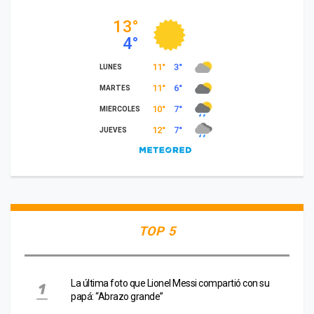
TOP 5
La última foto que Lionel Messi compartió con su
papá: “Abrazo grande”