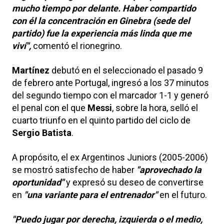
mucho tiempo por delante. Haber compartido
con él la concentración en Ginebra (sede del
partido) fue la experiencia más linda que me
viví",
comentó el rionegrino.
Martínez
debutó en el seleccionado el pasado 9
de febrero ante Portugal, ingresó a los 37 minutos
del segundo tiempo con el marcador 1-1 y generó
el penal con el que
Messi
, sobre la hora, selló el
cuarto triunfo en el quinto partido del ciclo de
Sergio Batista
.
A propósito, el ex Argentinos Juniors (2005-2006)
se mostró satisfecho de haber
"aprovechado la
oportunidad"
y expresó su deseo de convertirse
en
"una variante para el entrenador"
en el futuro.
"Puedo jugar por derecha, izquierda o el medio,