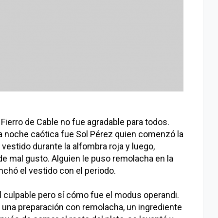
Fierro de Cable no fue agradable para todos.
a noche caótica fue Sol Pérez quien comenzó la
vestido durante la alfombra roja y luego,
 de mal gusto. Alguien le puso remolacha en la
nchó el vestido con el periodo.
el culpable pero sí cómo fue el modus operandi.
 una preparación con remolacha, un ingrediente