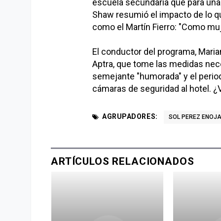
escuela secundaria que para una g
Shaw resumió el impacto de lo qu
como el Martín Fierro: "Como mujer
El conductor del programa, Marian
Aptra, que tome las medidas nece
semejante "humorada" y el period
cámaras de seguridad al hotel. ¿
AGRUPADORES:
SOL PEREZ ENOJ
ARTÍCULOS RELACIONADOS