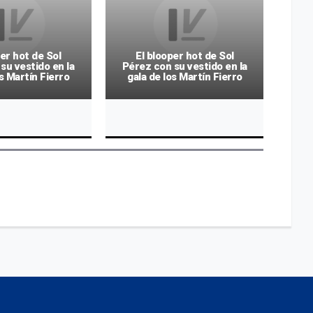
per hot de Sol
El blooper hot de Sol
su vestido en la
Pérez con su vestido en la
Pér
os Martín Fierro
gala de los Martín Fierro
ga