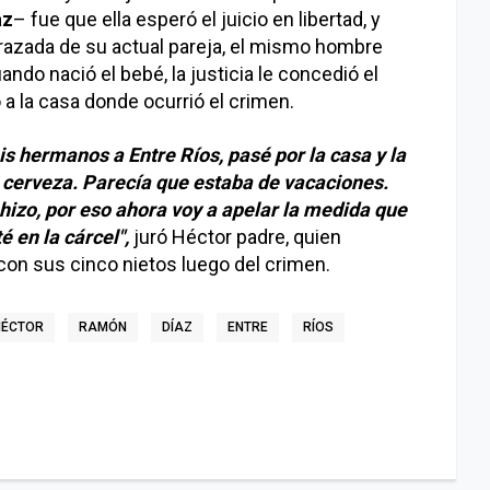
az
– fue que ella esperó el juicio en libertad, y
azada de su actual pareja, el mismo hombre
ando nació el bebé, la justicia le concedió el
ó a la casa donde ocurrió el crimen.
is hermanos a Entre Ríos, pasé por la casa y la
 cerveza. Parecía que estaba de vacaciones.
izo, por eso ahora voy a apelar la medida que
 en la cárcel",
juró Héctor padre, quien
con sus cinco nietos luego del crimen.
HÉCTOR
RAMÓN
DÍAZ
ENTRE
RÍOS