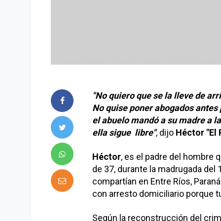
"No quiero que se la lleve de ar
No quise poner abogados antes 
el abuelo mandó a su madre a la
ella sigue libre"
, dijo
Héctor "El 
Héctor
, es el padre del hombre 
de 37, durante la madrugada del 
compartían en Entre Ríos, Paraná.
con arresto domiciliario porque t
Según la reconstrucción del crim