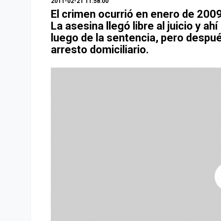
2011-02-21 11:58:00
El crimen ocurrió en enero de 2009
La asesina llegó libre al juicio y 
luego de la sentencia, pero despué
arresto domiciliario.