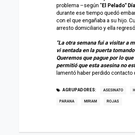
problema –según "
El Pelado" Dí
durante ese tiempo quedó embar
con el que engañaba a su hijo. Cu
arresto domiciliario y ella regres
"La otra semana fui a visitar a m
vi sentada en la puerta tomando
Queremos que pague por lo que h
permitió que esta asesina no esté
lamentó haber perdido contacto 
AGRUPADORES:
ASESINATO
PARANA
MIRIAM
ROJAS