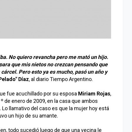
riba. No quiero revancha pero me mató un hijo.
para que mis nietos no crezcan pensando que
 cárcel. Pero esto ya es mucho, pasó un año y
Pelado" Díaz
, al diario Tiempo Argentino.
que fue acuchillado por su esposa
Miriam Rojas
,
1º de enero de 2009, en la casa que ambos
 Lo llamativo del caso es que la mujer hoy está
uvo un hijo de su amante.
en, todo sucedió luego de que una vecina le