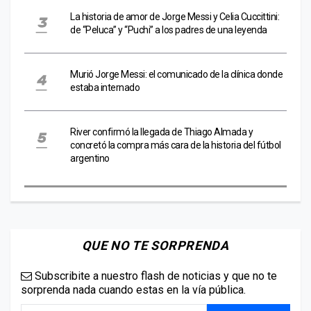
La historia de amor de Jorge Messi y Celia Cuccittini:
de “Peluca” y “Puchi” a los padres de una leyenda
Murió Jorge Messi: el comunicado de la clínica donde
estaba internado
River confirmó la llegada de Thiago Almada y
concretó la compra más cara de la historia del fútbol
argentino
QUE NO TE SORPRENDA
Subscribite a nuestro flash de noticias y que no te
sorprenda nada cuando estas en la vía pública.