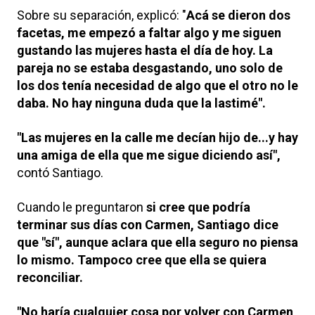
Sobre su separación, explicó: "
Acá se dieron dos
facetas, me empezó a faltar algo y me siguen
gustando las mujeres hasta el día de hoy. La
pareja no se estaba desgastando, uno solo de
los dos tenía necesidad de algo que el otro no le
daba. No hay ninguna duda que la lastimé".
"Las mujeres en la calle me decían hijo de...y hay
una amiga de ella que me sigue diciendo así",
contó Santiago.
Cuando le preguntaron
si cree que podría
terminar sus días con Carmen, Santiago dice
que "sí", aunque aclara que ella seguro no piensa
lo mismo. Tampoco cree que ella se quiera
reconciliar.
"No haría cualquier cosa por volver con Carmen,