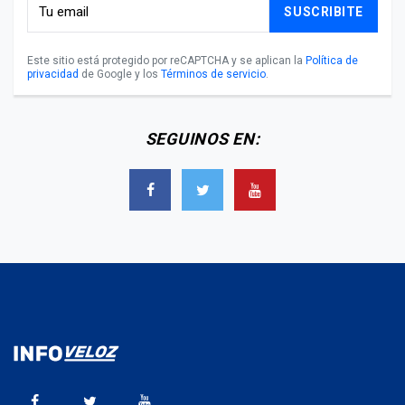
SUSCRIBITE
Este sitio está protegido por reCAPTCHA y se aplican la
Política de
privacidad
de Google y los
Términos de servicio
.
SEGUINOS EN: