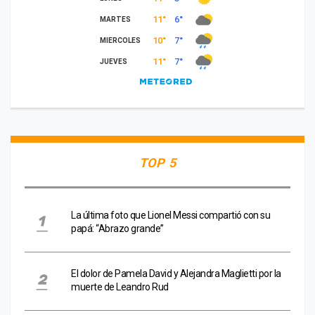
TOP 5
La última foto que Lionel Messi compartió con su
papá: “Abrazo grande”
El dolor de Pamela David y Alejandra Maglietti por la
muerte de Leandro Rud