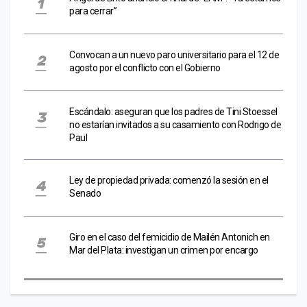
para cerrar”
Convocan a un nuevo paro universitario para el 12 de
agosto por el conflicto con el Gobierno
Escándalo: aseguran que los padres de Tini Stoessel
no estarían invitados a su casamiento con Rodrigo de
Paul
Ley de propiedad privada: comenzó la sesión en el
Senado
Giro en el caso del femicidio de Mailén Antonich en
Mar del Plata: investigan un crimen por encargo