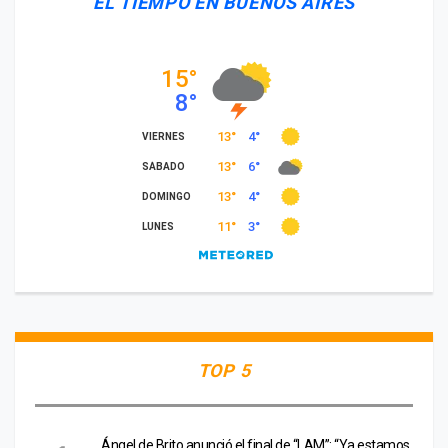
EL TIEMPO EN BUENOS AIRES
TOP 5
Ángel de Brito anunció el final de “LAM”: “Ya estamos