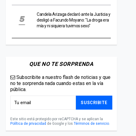
Candela Arizaga declaró ante la Justicia y
desligó a Facundo Moyano: "La droga era
mía y ni siquiera tuvimos sexo"
QUE NO TE SORPRENDA
Subscribite a nuestro flash de noticias y que
no te sorprenda nada cuando estas en la vía
pública.
SUSCRIBITE
Este sitio está protegido por reCAPTCHA y se aplican la
Política de privacidad
de Google y los
Términos de servicio
.