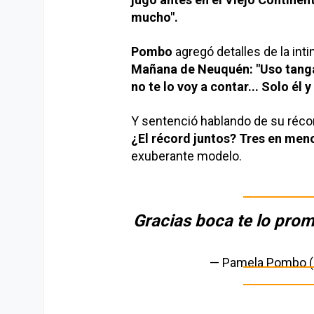
mucho".
Pombo
agregó detalles de la inti
Mañana de Neuquén: "Uso tanga 
no te lo voy a contar... Solo él
Y sentenció hablando de su récor
¿El récord juntos? Tres en men
exuberante modelo.
Gracias boca te lo prom
— Pamela Pombo 