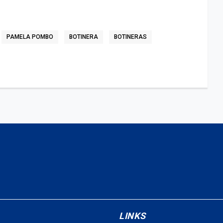
PAMELA POMBO
BOTINERA
BOTINERAS
LINKS