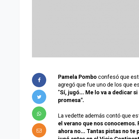
Pamela Pombo
confesó que está
agregó que fue uno de los que es
"
Sí, jugó... Me lo va a dedicar 
promesa".
La vedette además contó que est
el verano que nos conocemos. P
ahora no... Tantas pistas no te 
jugó antes en el Viejo Continen