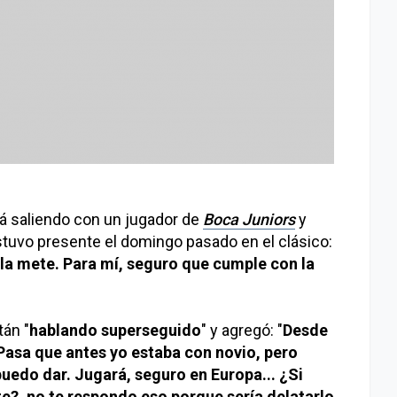
 saliendo con un jugador de
Boca Juniors
y
tuvo presente el domingo pasado en el clásico:
si la mete. Para mí, seguro que cumple con la
án "
hablando superseguido
" y agregó: "
Desde
asa que antes yo estaba con novio, pero
puedo dar. Jugará, seguro en Europa... ¿Si
te?, no te respondo eso porque sería delatarlo