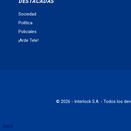
DESTACADAS
Sociedad
Política
Policiales
¡Arde Tele!
© 2026 - Interlock S.A. - Todos los d
S2020