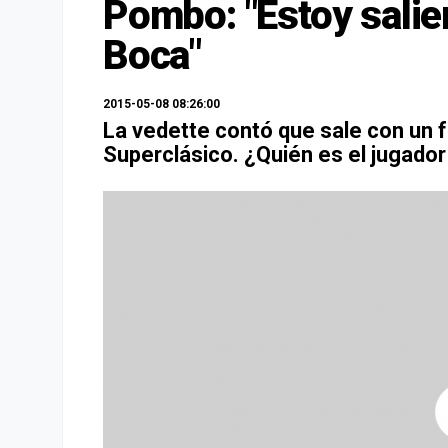
Pombo: "Estoy salie
Boca"
2015-05-08 08:26:00
La vedette contó que sale con un f
Superclásico. ¿Quién es el jugado