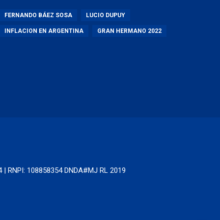
FERNANDO BÁEZ SOSA
LUCIO DUPUY
INFLACION EN ARGENTINA
GRAN HERMANO 2022
64 | RNPI: 108858354 DNDA#MJ RL 2019