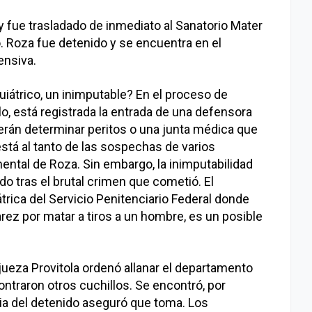
y fue trasladado de inmediato al Sanatorio Mater
. Roza fue detenido y se encuentra en el
ensiva.
iátrico, un inimputable? En el proceso de
o, está registrada la entrada de una defensora
rán determinar peritos o una junta médica que
está al tanto de las sospechas de varios
ental de Roza. Sin embargo, la inimputabilidad
o tras el brutal crimen que cometió. El
trica del Servicio Penitenciario Federal donde
rez por matar a tiros a un hombre, es un posible
jueza Provitola ordenó allanar el departamento
ntraron otros cuchillos. Se encontró, por
ia del detenido aseguró que toma. Los