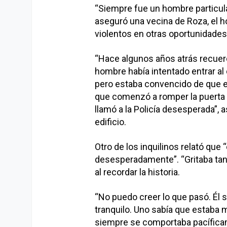
“Siempre fue un hombre particula
aseguró una vecina de Roza, el 
violentos en otras oportunidades
“Hace algunos años atrás recuerdo 
hombre había intentado entrar al
pero estaba convencido de que e
que comenzó a romper la puerta po
llamó a la Policía desesperada”,
edificio.
Otro de los inquilinos relató que
desesperadamente”. “Gritaba tant
al recordar la historia.
“No puedo creer lo que pasó. Él 
tranquilo. Uno sabía que estaba 
siempre se comportaba pacíficam