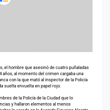
s, el hombre que asesinó de cuatro puñaladas
 34 años, al momento del crimen cargaba una
nca con la que mató al inspector de la Policía
da suelta envuelta en papel rojo.
bres de la Policía de la Ciudad que lo
encias y hallaron elementos al menos