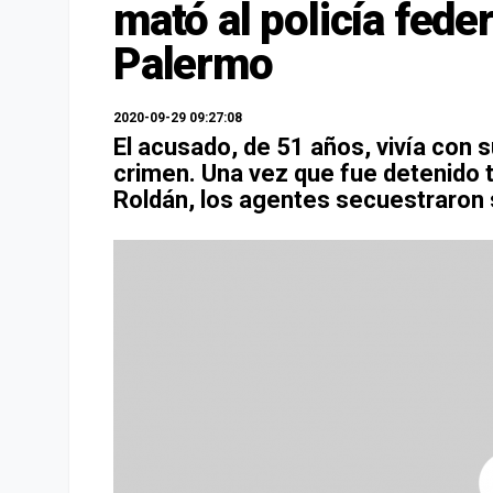
mató al policía fede
Palermo
2020-09-29 09:27:08
El acusado, de 51 años, vivía con 
crimen. Una vez que fue detenido t
Roldán, los agentes secuestraron 