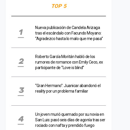
TOP 5
Nueva publicación de Candela Arizaga
tras el escándalo con Facundo Moyano:
“Agradezco hasta lo malo que me pasa”
Roberto García Moritán habló de los
rumores de romance con Emily Ceco, ex
participante de “Love is blind”
“Gran Hermano”: Juanicar abandonó el
reality por un problema familiar
Un joven murió quemado por su novia en
San Luis: pasó seis días de agonía tras ser
rociado con nafta y prendido fuego