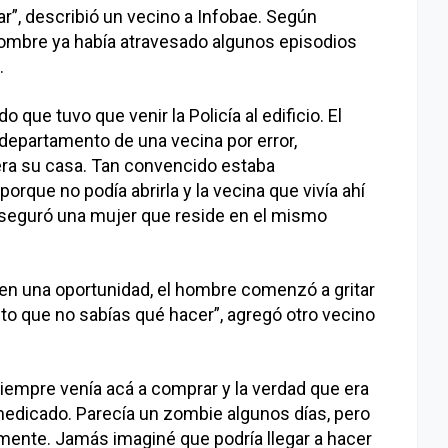
r”, describió un vecino a Infobae. Según
hombre ya había atravesado algunos episodios
.
que tuvo que venir la Policía al edificio. El
 departamento de una vecina por error,
ra su casa. Tan convencido estaba
rque no podía abrirla y la vecina que vivía ahí
 aseguró una mujer que reside en el mismo
 “en una oportunidad, el hombre comenzó a gritar
o que no sabías qué hacer”, agregó otro vecino
siempre venía acá a comprar y la verdad que era
medicado. Parecía un zombie algunos días, pero
ente. Jamás imaginé que podría llegar a hacer