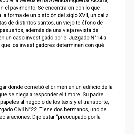
obre la vereda en la Avenida Figueroa Alcorta,
en el pavimento. Se encontraron con lo que
la forma de un pistolón del siglo XVII, un caliz
as de distintos santos, un viejo teléfono de
trapasueños, además de una vieja revista de
 en un caso investigado por el Juzgado N°14 a
ra que los investigadores determinen con qué
gar donde cometió el crimen en un edificio de la
que se niega a responder el timbre. Su padre
papeles al negocio de los taxis y el transporte,
zgado Civil N°22. Tiene dos hermanos, uno de
eclaraciones. Dijo estar “preocupado por la