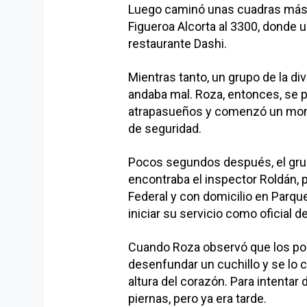
Luego caminó unas cuadras más h
Figueroa Alcorta al 3300, donde 
restaurante Dashi.
Mientras tanto, un grupo de la div
andaba mal. Roza, entonces, se 
atrapasueños y comenzó un monó
de seguridad.
Pocos segundos después, el grupo 
encontraba el inspector Roldán, p
Federal y con domicilio en Parque 
iniciar su servicio como oficial d
Cuando Roza observó que los polic
desenfundar un cuchillo y se lo c
altura del corazón. Para intentar 
piernas, pero ya era tarde.