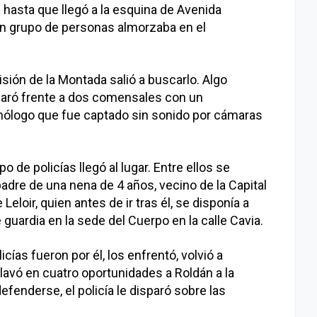
asta que llegó a la esquina de Avenida
un grupo de personas almorzaba en el
isión de la Montada salió a buscarlo. Algo
paró frente a dos comensales con un
logo que fue captado sin sonido por cámaras
de policías llegó al lugar. Entre ellos se
adre de una nena de 4 años, vecino de la Capital
Leloir, quien antes de ir tras él, se disponía a
e guardia en la sede del Cuerpo en la calle Cavia.
ías fueron por él, los enfrentó, volvió a
lavó en cuatro oportunidades a Roldán a la
defenderse, el policía le disparó sobre las