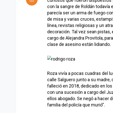
curiosos que fueron dispuestos s
con la sangre de Roldán todavía 
parecía ser un arma de fuego con 
de misa y varias cruces, estampit
línea, revistas religiosas y un a
decoración. Tal vez sean pistas,
cargo de Alejandra Provitola, pa
clase de asesino están lidiando.
Roza vivía a pocas cuadras del lu
calle Salguero junto a su madre, 
falleció en 2018, dedicado en los 
con una sucesión a cargo del Ju
ellos abogado. Se negó a hacer d
familia del policía que murió”.