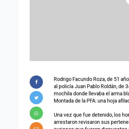
Rodrigo Facundo Roza, de 51 año
al policía Juan Pablo Roldán, de
mochila donde llevaba el arma bla
Montada de la PFA: una hoja afila
Una vez que fue detenido, los hom
arrestaron revisaron sus perten