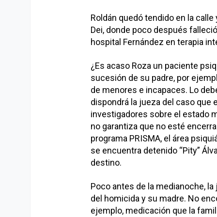
Roldán quedó tendido en la calle 
Dei, donde poco después falleció
hospital Fernández en terapia int
¿Es acaso Roza un paciente psiqu
sucesión de su padre, por ejempl
de menores e incapaces. Lo debe
dispondrá la jueza del caso que 
investigadores sobre el estado m
no garantiza que no esté encerrad
programa PRISMA, el área psiquiá
se encuentra detenido “Pity” Álva
destino.
Poco antes de la medianoche, la 
del homicida y su madre. No enco
ejemplo, medicación que la famil