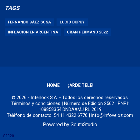
TAGS
FERNANDO BÁEZ SOSA
LUCIO DUPUY
INFLACION EN ARGENTINA
GRAN HERMANO 2022
HOME
¡ARDE TELE!
© 2026 - Interlock S.A. - Todos los derechos reservados.
Términos y condiciones
| Número de Edición 2562 | RNPI:
108858354 DNDA#MJ RL 2019
Teléfono de contacto: 54 11 4322 6770 | info@infoveloz.com
Powered by
SouthStudio
S2020