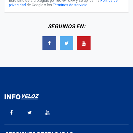
Este sitio está protegido por reCAPTCHA y se aplican la
Política de
privacidad
de Google y los
Términos de servicio
.
SEGUINOS EN: