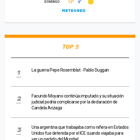
TOP 5
La guerra Pepe Rosemblat - Pablo Duggan
Facundo Moyano continúa imputado y su situación
judicial podría complicarse por la declaración de
Candela Arizaga
Una argentina que trabajaba como niñera en Estados
Unidos fue detenida por el ICE cuando viajaba para
ver un partido del Mundial