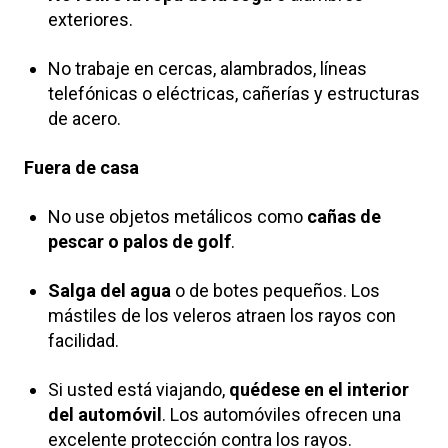
exteriores.
No trabaje en cercas, alambrados, líneas
telefónicas o eléctricas, cañerías y estructuras
de acero.
Fuera de casa
No use objetos metálicos como
cañas de
pescar o palos de golf
.
Salga del agua
o de botes pequeños. Los
mástiles de los veleros atraen los rayos con
facilidad.
Si usted está viajando,
quédese en el interior
del automóvil
. Los automóviles ofrecen una
excelente protección contra los rayos.