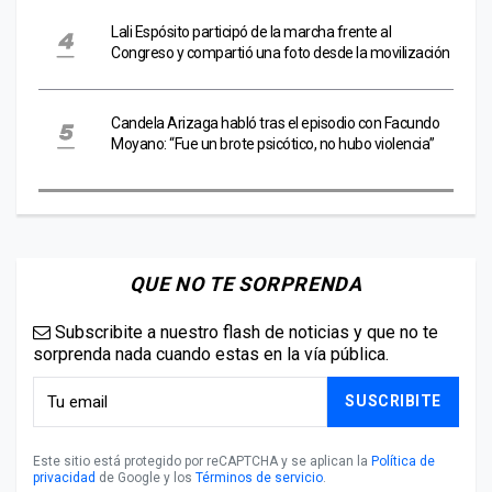
Lali Espósito participó de la marcha frente al
Congreso y compartió una foto desde la movilización
Candela Arizaga habló tras el episodio con Facundo
Moyano: “Fue un brote psicótico, no hubo violencia”
QUE NO TE SORPRENDA
Subscribite a nuestro flash de noticias y que no te
sorprenda nada cuando estas en la vía pública.
SUSCRIBITE
Este sitio está protegido por reCAPTCHA y se aplican la
Política de
privacidad
de Google y los
Términos de servicio
.