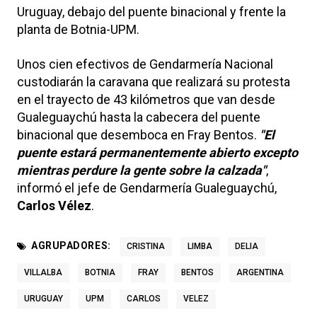
Uruguay, debajo del puente binacional y frente la
planta de Botnia-UPM.
Unos cien efectivos de Gendarmería Nacional
custodiarán la caravana que realizará su protesta
en el trayecto de 43 kilómetros que van desde
Gualeguaychú hasta la cabecera del puente
binacional que desemboca en Fray Bentos.
"El
puente estará permanentemente abierto excepto
mientras perdure la gente sobre la calzada"
,
informó el jefe de Gendarmería Gualeguaychú,
Carlos Vélez
.
AGRUPADORES:
CRISTINA
LIMBA
DELIA
VILLALBA
BOTNIA
FRAY
BENTOS
ARGENTINA
URUGUAY
UPM
CARLOS
VELEZ