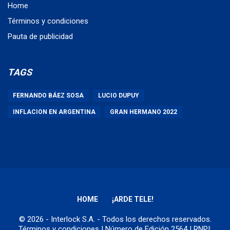
Home
Términos y condiciones
Pauta de publicidad
TAGS
FERNANDO BÁEZ SOSA
LUCIO DUPUY
INFLACION EN ARGENTINA
GRAN HERMANO 2022
HOME
¡ARDE TELE!
© 2026 - Interlock S.A. - Todos los derechos reservados.
Términos y condiciones
| Número de Edición 2564 | RNPI: