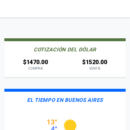
COTIZACIÓN DEL DÓLAR
$1470.00
$1520.00
COMPRA
VENTA
EL TIEMPO EN BUENOS AIRES