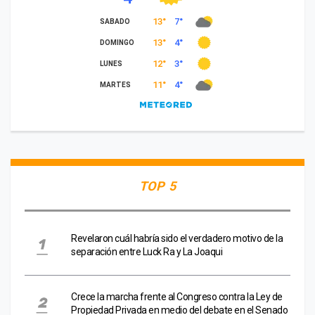
TOP 5
Revelaron cuál habría sido el verdadero motivo de la
separación entre Luck Ra y La Joaqui
Crece la marcha frente al Congreso contra la Ley de
Propiedad Privada en medio del debate en el Senado