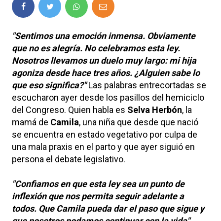
"Sentimos una emoción inmensa. Obviamente
que no es alegría. No celebramos esta ley.
Nosotros llevamos un duelo muy largo: mi hija
agoniza desde hace tres años. ¿Alguien sabe lo
que eso significa?"
Las palabras entrecortadas se
escucharon ayer desde los pasillos del hemiciclo
del Congreso. Quien habla es
Selva Herbón
, la
mamá de
Camila
, una niña que desde que nació
se encuentra en estado vegetativo por culpa de
una mala praxis en el parto y que ayer siguió en
persona el debate legislativo.
"Confiamos en que esta ley sea un punto de
inflexión que nos permita seguir adelante a
todos. Que Camila pueda dar el paso que sigue y
que nosotros podamos continuar con la vida"
,