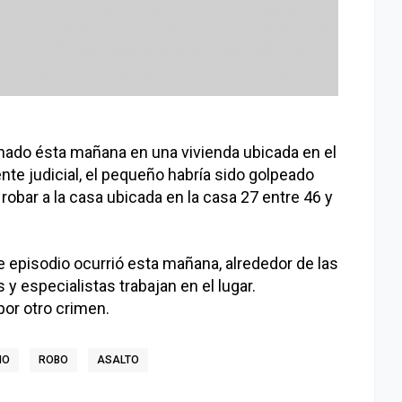
nado ésta mañana en una vivienda ubicada en el
nte judicial, el pequeño habría sido golpeado
robar a la casa ubicada en la casa 27 entre 46 y
e episodio ocurrió esta mañana, alrededor de las
s y especialistas trabajan en el lugar.
por otro crimen.
ÑO
ROBO
ASALTO