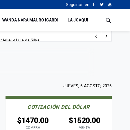
Seguinos en
WANDA NARA MAURO ICARDI
LA JOAQUI
 Milei y Lula da Silva
uén
JUEVES, 6 AGOSTO, 2026
COTIZACIÓN DEL DÓLAR
$1470.00
$1520.00
COMPRA
VENTA