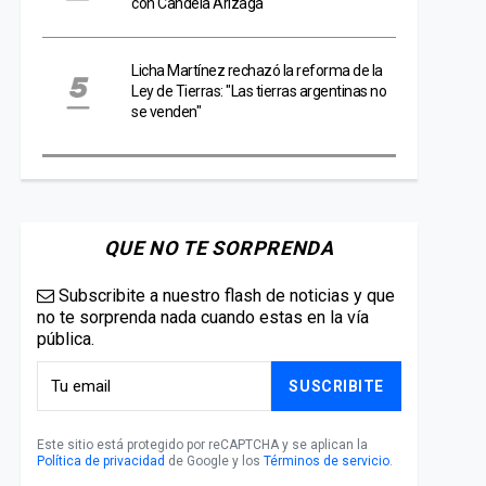
con Candela Arizaga
Licha Martínez rechazó la reforma de la
Ley de Tierras: "Las tierras argentinas no
se venden"
QUE NO TE SORPRENDA
Subscribite a nuestro flash de noticias y que
no te sorprenda nada cuando estas en la vía
pública.
SUSCRIBITE
Este sitio está protegido por reCAPTCHA y se aplican la
Política de privacidad
de Google y los
Términos de servicio
.