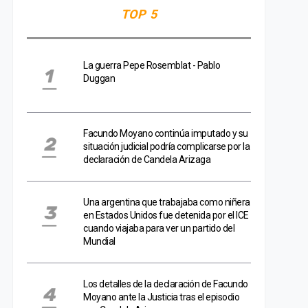
TOP 5
La guerra Pepe Rosemblat - Pablo
Duggan
Facundo Moyano continúa imputado y su
situación judicial podría complicarse por la
declaración de Candela Arizaga
Una argentina que trabajaba como niñera
en Estados Unidos fue detenida por el ICE
cuando viajaba para ver un partido del
Mundial
Los detalles de la declaración de Facundo
Moyano ante la Justicia tras el episodio