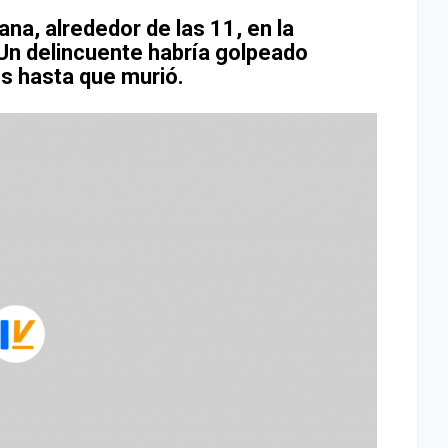
na, alrededor de las 11, en la
Un delincuente habría golpeado
s hasta que murió.