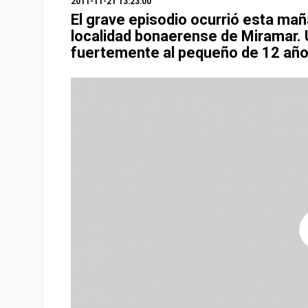
2011-11-21 13:23:00
El grave episodio ocurrió esta maña
localidad bonaerense de Miramar. 
fuertemente al pequeño de 12 año