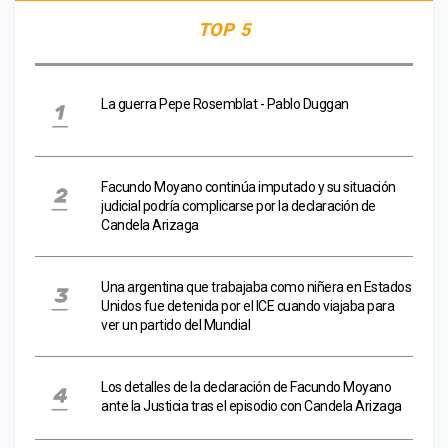
TOP 5
La guerra Pepe Rosemblat - Pablo Duggan
Facundo Moyano continúa imputado y su situación
judicial podría complicarse por la declaración de
Candela Arizaga
Una argentina que trabajaba como niñera en Estados
Unidos fue detenida por el ICE cuando viajaba para
ver un partido del Mundial
Los detalles de la declaración de Facundo Moyano
ante la Justicia tras el episodio con Candela Arizaga