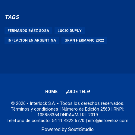
TAGS
FERNANDO BÁEZ SOSA
LUCIO DUPUY
INFLACION EN ARGENTINA
GRAN HERMANO 2022
HOME
¡ARDE TELE!
© 2026 - Interlock S.A. - Todos los derechos reservados.
Términos y condiciones
| Número de Edición 2563 | RNPI:
108858354 DNDA#MJ RL 2019
Teléfono de contacto: 54 11 4322 6770 | info@infoveloz.com
Powered by
SouthStudio