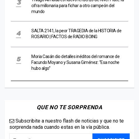
cifra millonaria para fichar a otro campeón del
mundo
SALTA 2141, la peor TRAGEDIA de la HISTORIA de
ROSARIO | FACTOS de RADIO BOING
Moria Casán dio detalles inéditos del romance de
Facundo Moyano y Susana Giménez: “Esa noche
hubo algo”
QUE NO TE SORPRENDA
Subscribite a nuestro flash de noticias y que no te
sorprenda nada cuando estas en la vía pública.