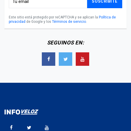
SUSCRIBITE
Este sitio está protegido por reCAPTCHA y se aplican la
Política de
privacidad
de Google y los
Términos de servicio
.
SEGUINOS EN: