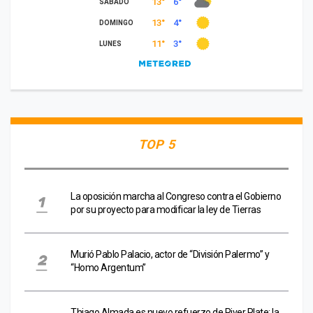
TOP 5
La oposición marcha al Congreso contra el Gobierno
por su proyecto para modificar la ley de Tierras
Murió Pablo Palacio, actor de “División Palermo” y
“Homo Argentum”
Thiago Almada es nuevo refuerzo de River Plate: la