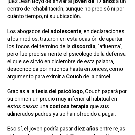
juez Jean Boyd de enviar al
joven de 17 años
a un
centro de rehabilitación, aunque no precisó ni por
cuánto tiempo, ni su ubicación.
Los abogados del
adolescente
, en declaraciones
a los medios, trataron en esta ocasión de apartar
los focos del término de la
discordia
, "afluenza",
pero fue precisamente el psicólogo de la defensa
el que se sirvió en diciembre de esta palabra,
desconocida por muchos hasta entonces, como
argumento para eximir a
Couch
de la cárcel.
Gracias a la
tesis del psicólogo
, Couch pagará por
su crimen un precio muy inferior al habitual en
estos casos: una
costosa terapia
que sus
adinerados padres ya se han ofrecido a pagar.
Eso sí, el joven podría pasar
diez años
entre rejas