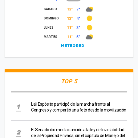
TOP 5
Lali Espósito participó de la marcha frente al
Congreso y compartió una foto desde la movilización
El Senado dio media sanción a la ley de Inviolabilidad
de la Propiedad Privada, sin el capítulo de Manejo del