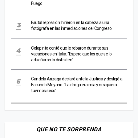
Fuego
Brutal represión: hirieron en la cabeza a una
fotógrafa en las inmediaciones del Congreso
Colapinto contó que le robaron durante sus
vacaciones en Italia: “Espero que los que se lo
adueñaron lo disfruten”
Candela Arizaga declaró ante la Justicia y desligó a
Facundo Moyano: "La droga era mía y ni siquiera
tuvimos sexo"
QUE NO TE SORPRENDA