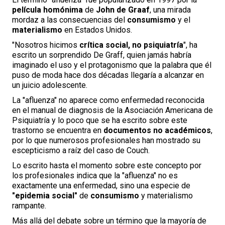
película homónima
de
John de Graaf
, una mirada
mordaz a las consecuencias del
consumismo
y el
materialismo
en Estados Unidos.
"Nosotros hicimos
crítica social, no psiquiatría
", ha
escrito un sorprendido De Graff, quien jamás habría
imaginado el uso y el protagonismo que la palabra que él
puso de moda hace dos décadas llegaría a alcanzar en
un juicio adolescente.
La "afluenza" no aparece como enfermedad reconocida
en el manual de diagnosis de la Asociación Americana de
Psiquiatría y lo poco que se ha escrito sobre este
trastorno se encuentra en
documentos no académicos
,
por lo que numerosos profesionales han mostrado su
escepticismo a raíz del caso de Couch.
Lo escrito hasta el momento sobre este concepto por
los profesionales indica que la "afluenza" no es
exactamente una enfermedad, sino una especie de
"epidemia social"
de
consumismo
y materialismo
rampante.
Más allá del debate sobre un término que la mayoría de