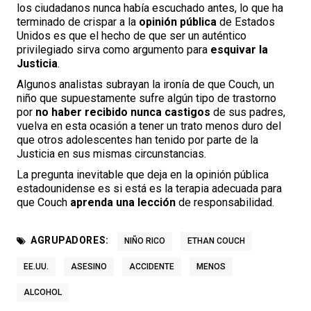
los ciudadanos nunca había escuchado antes, lo que ha
terminado de crispar a la
opinión pública
de Estados
Unidos es que el hecho de que ser un auténtico
privilegiado sirva como argumento para
esquivar la
Justicia
.
Algunos analistas subrayan la ironía de que Couch, un
niño que supuestamente sufre algún tipo de trastorno
por
no haber recibido nunca castigos
de sus padres,
vuelva en esta ocasión a tener un trato menos duro del
que otros adolescentes han tenido por parte de la
Justicia en sus mismas circunstancias.
La pregunta inevitable que deja en la opinión pública
estadounidense es si está es la terapia adecuada para
que Couch
aprenda una lección
de responsabilidad.
AGRUPADORES:
NIÑO RICO
ETHAN COUCH
EE.UU.
ASESINO
ACCIDENTE
MENOS
ALCOHOL