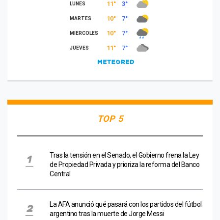
TOP 5
Tras la tensión en el Senado, el Gobierno frena la Ley
de Propiedad Privada y prioriza la reforma del Banco
Central
La AFA anunció qué pasará con los partidos del fútbol
argentino tras la muerte de Jorge Messi