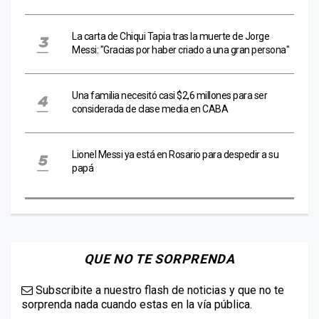
La carta de Chiqui Tapia tras la muerte de Jorge
Messi: "Gracias por haber criado a una gran persona"
Una familia necesitó casi $2,6 millones para ser
considerada de clase media en CABA
Lionel Messi ya está en Rosario para despedir a su
papá
QUE NO TE SORPRENDA
Subscribite a nuestro flash de noticias y que no te
sorprenda nada cuando estas en la vía pública.