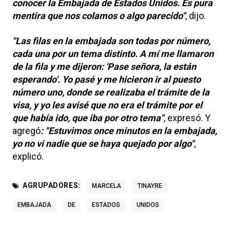
conocer la Embajada de Estados Unidos. Es pura
mentira que nos colamos o algo parecido"
, dijo.
"Las filas en la embajada son todas por número,
cada una por un tema distinto. A mí me llamaron
de la fila y me dijeron: 'Pase señora, la están
esperando'. Yo pasé y me hicieron ir al puesto
número uno, donde se realizaba el trámite de la
visa, y yo les avisé que no era el trámite por el
que había ido, que iba por otro tema"
, expresó. Y
agregó
: "Estuvimos once minutos en la embajada,
yo no vi nadie que se haya quejado por algo"
,
explicó.
AGRUPADORES:
MARCELA
TINAYRE
EMBAJADA
DE
ESTADOS
UNIDOS