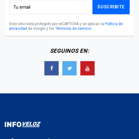
SUSCRIBITE
Este sitio está protegido por reCAPTCHA y se aplican la
Política de
privacidad
de Google y los
Términos de servicio
.
SEGUINOS EN: