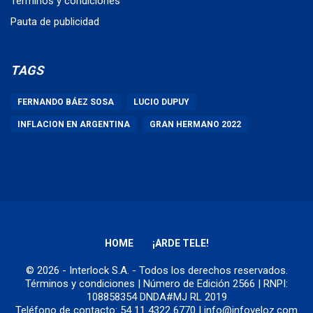
Términos y condiciones
Pauta de publicidad
TAGS
FERNANDO BÁEZ SOSA
LUCIO DUPUY
INFLACION EN ARGENTINA
GRAN HERMANO 2022
HOME
¡ARDE TELE!
© 2026 - Interlock S.A. - Todos los derechos reservados.
Términos y condiciones
| Número de Edición 2566 | RNPI:
108858354 DNDA#MJ RL 2019
Teléfono de contacto: 54 11 4322 6770 | info@infoveloz.com