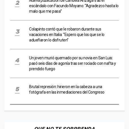
Nueva publicación de Candela Arizaga tras el
escándalo con Facundo Moyano: “Agradezco hasta lo
malo que me pasa”
Colapinto contó que le robaron durante sus
vacaciones en Italia: “Espero que los que se lo
adueñaron lo disfruten”
Un joven murió quemado por su novia en San Luis:
pasó seis días de agonía tras ser rociado con nafta y
prendido fuego
Brutal represión: hirieron en la cabeza a una
fotógrafa en las inmediaciones del Congreso
QUE NO TE SORPRENDA