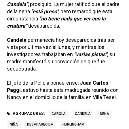
Candela"
, prosiguió. La mujer ratificó que el padre
de la nena
"está preso"
, pero remarcó que esta
circunstancia
"no tiene nada que ver con la
criatura"
desaparecida.
Candela
permanecía hoy desaparecida tras ser
vista por última vez el lunes, y mientras los
investigadores trabajaban en
"varias pistas",
su
madre manifestó su convicción de que fue
secuestrada.
El jefe de la Policía bonaerense,
Juan Carlos
Paggi
, estuvo hasta esta madrugada reunido con
Nancy en el domicilio de la familia, en Villa Tesei.
AGRUPADORES:
CAROLA
CANDELA
NENA
NIÑA
DESAPARECIDA
HURLINGHAM