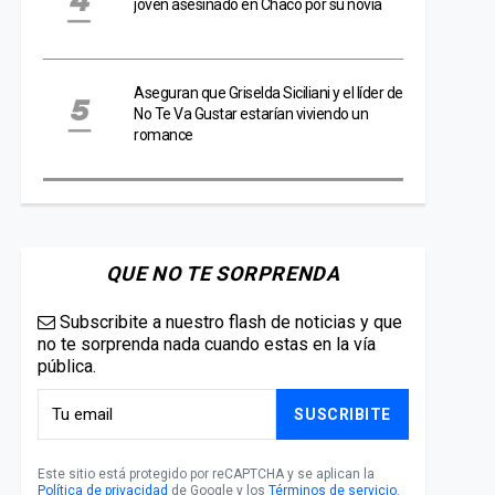
joven asesinado en Chaco por su novia
Aseguran que Griselda Siciliani y el líder de
No Te Va Gustar estarían viviendo un
romance
QUE NO TE SORPRENDA
Subscribite a nuestro flash de noticias y que
no te sorprenda nada cuando estas en la vía
pública.
SUSCRIBITE
Este sitio está protegido por reCAPTCHA y se aplican la
Política de privacidad
de Google y los
Términos de servicio
.