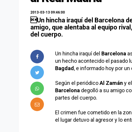
2013-03-13 09:46:00
Un hincha iraquí del Barcelona de
amigo, que alentaba al equipo rival
del cuerpo.
Un hincha iraquí del
Barcelona
as
un hecho acontecido el pasado 
Bagdad
, e informado hoy por un d
Según el periódico
Al Zamán
y e
Barcelona
degolló a su amigo con
partes del cuerpo.
El crimen fue cometido en la zon
el lugar detuvo al agresor y lo ent