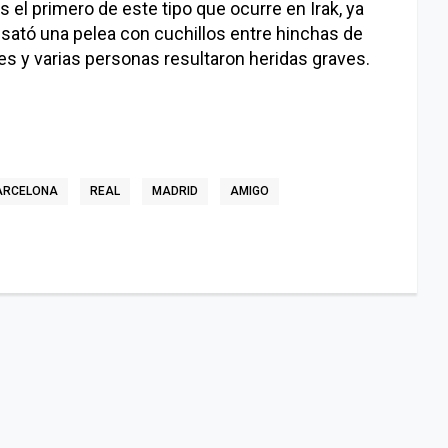
s el primero de este tipo que ocurre en Irak, ya
esató una pelea con cuchillos entre hinchas de
es y varias personas resultaron heridas graves.
ARCELONA
REAL
MADRID
AMIGO