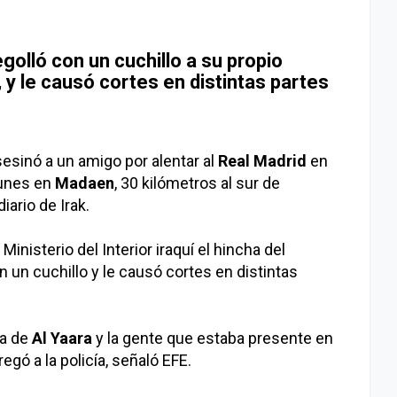
golló con un cuchillo a su propio
, y le causó cortes en distintas partes
esinó a un amigo por alentar al
Real Madrid
en
lunes en
Madaen
, 30 kilómetros al sur de
iario de Irak.
l Ministerio del Interior iraquí el hincha del
 un cuchillo y le causó cortes en distintas
a de
Al Yaara
y la gente que estaba presente en
regó a la policía, señaló EFE.