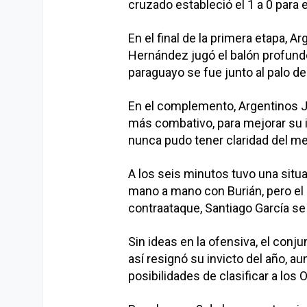
cruzado estableció el 1 a 0 para 
En el final de la primera etapa, A
Hernández jugó el balón profundo
paraguayo se fue junto al palo d
En el complemento, Argentinos Ju
más combativo, para mejorar su im
nunca pudo tener claridad del m
A los seis minutos tuvo una situa
mano a mano con Burián, pero el d
contraataque, Santiago García se
Sin ideas en la ofensiva, el conju
así resignó su invicto del año, a
posibilidades de clasificar a los 