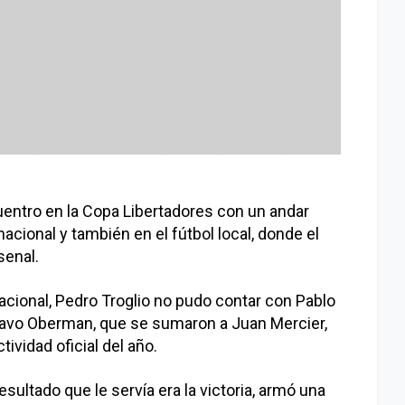
uentro en la Copa Libertadores con un andar
rnacional y también en el fútbol local, donde el
senal.
acional, Pedro Troglio no pudo contar con Pablo
avo Oberman, que se sumaron a Juan Mercier,
ividad oficial del año.
sultado que le servía era la victoria, armó una