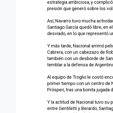
estrategia ambiciosa, y complicó 
presión que generó sobre los vola
Así, Navarro tuvo mucha actividad
Santiago García quedó libre, en e
desviado, en lo que representó u
Y más tarde, Nacional arrimó pel
Cabrera, con un cabezazo de Robe
también con un desborde de Santi
temblar a la defensa de Argentin
Al equipo de Troglio le costó enc
primer tiempo con un centro de N
Prósperi, tras una bonita jugada
Y la actitud de Nacional tuvo su
entre Gentiletti y Berardo, Santia