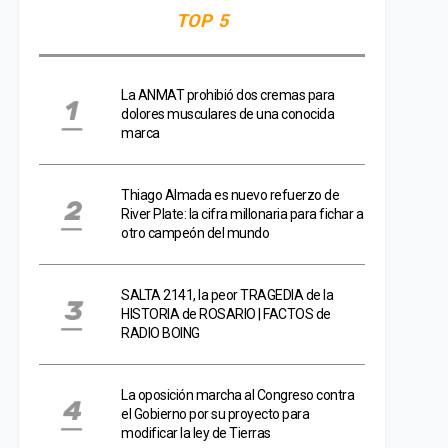
TOP 5
La ANMAT prohibió dos cremas para
dolores musculares de una conocida
marca
Thiago Almada es nuevo refuerzo de
River Plate: la cifra millonaria para fichar a
otro campeón del mundo
SALTA 2141, la peor TRAGEDIA de la
HISTORIA de ROSARIO | FACTOS de
RADIO BOING
La oposición marcha al Congreso contra
el Gobierno por su proyecto para
modificar la ley de Tierras