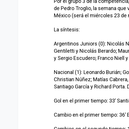
Por el grupo 3 de la competencia,
de Pedro Troglio, la semana que 
México (será el miércoles 23 de 
La síntesis:
Argentinos Juniors (0): Nicolás N
Gentiletti y Nicolás Berardo; Ma
y Sergio Escudero; Franco Niell y
Nacional (1): Leonardo Burián; G
Christian Núñez; Matías Cabrera, 
Santiago García y Richard Porta.
Gol en el primer tiempo: 33’ Santi
Cambio en el primer tiempo: 36’ 
Cambios en el segundo tiempo: 10’