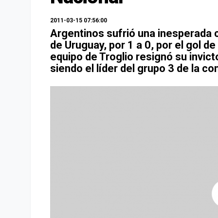
2011-03-15 07:56:00
Argentinos sufrió una inesperada c
de Uruguay, por 1 a 0, por el gol d
equipo de Troglio resignó su invic
siendo el líder del grupo 3 de la c