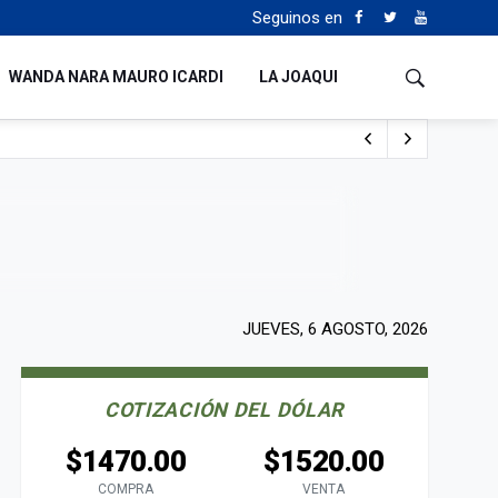
Seguinos en
WANDA NARA MAURO ICARDI
LA JOAQUI
o cualquiera”
Tierras
JUEVES, 6 AGOSTO, 2026
COTIZACIÓN DEL DÓLAR
$1470.00
$1520.00
COMPRA
VENTA