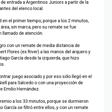
de entrada a Argentinos Juniors a partir de la
ntes del elenco local.
 en el primer tiempo, porque a los 2 minutos,
l área, sin marca, pero su remate se fue
n llamado de atención.
igro con un remate de media distancia de
rt Flores (ex River) a las manos del arquero y
ago García desde la izquierda, que hizo
os.
ontrar juego asociado y por eso sólo llegó en el
iell para Salcedo o con una proyección de
 de Emilio Hernández.
 premio a los 33 minutos, porque se durmieron
go García se filtró entre ellos, y con un remate