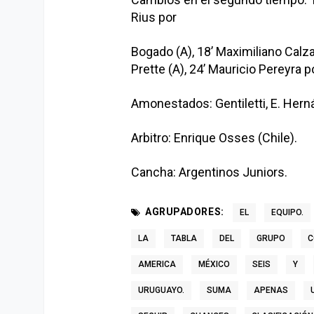
Rius por
Bogado (A), 18’ Maximiliano Calza
Prette (A), 24’ Mauricio Pereyra p
Amonestados: Gentiletti, E. Hern
Arbitro: Enrique Osses (Chile).
Cancha: Argentinos Juniors.
AGRUPADORES:
EL
EQUIPO.
LA
TABLA
DEL
GRUPO
C
AMERICA
MÉXICO
SEIS
Y
URUGUAYO.
SUMA
APENAS