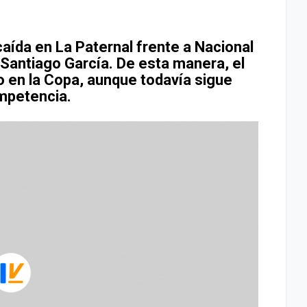
aída en La Paternal frente a Nacional
e Santiago García. De esta manera, el
to en la Copa, aunque todavía sigue
ompetencia.