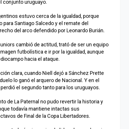
el conjunto uruguayo.
rgentinos estuvo cerca de la igualdad, porque
 para Santiago Salcedo y el remate del
erecho del arco defendido por Leonardo Burián.
niors cambió de actitud, trató de ser un equipo
agen futbolística e ir por la igualdad, aunque
ediocampo hacia el ataque.
ción clara, cuando Niell dejó a Sánchez Prette
uelo lo ganó el arquero de Nacional. Y en el
 perdió el segundo tanto para los uruguayos.
nto de La Paternal no pudo revertir la historia y
unque todavía mantiene intactas sus
Octavos de Final de la Copa Libertadores.