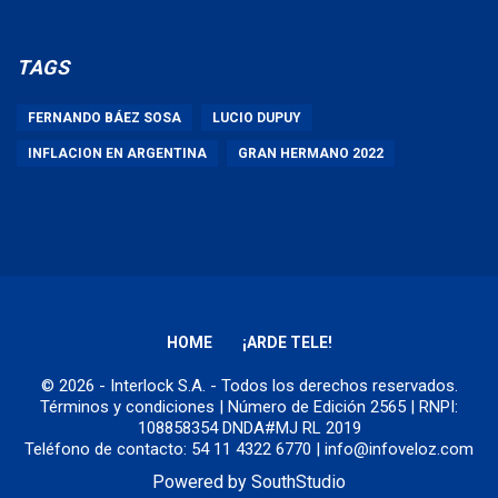
TAGS
FERNANDO BÁEZ SOSA
LUCIO DUPUY
INFLACION EN ARGENTINA
GRAN HERMANO 2022
HOME
¡ARDE TELE!
© 2026 - Interlock S.A. - Todos los derechos reservados.
Términos y condiciones
| Número de Edición 2565 | RNPI:
108858354 DNDA#MJ RL 2019
Teléfono de contacto: 54 11 4322 6770 | info@infoveloz.com
Powered by
SouthStudio