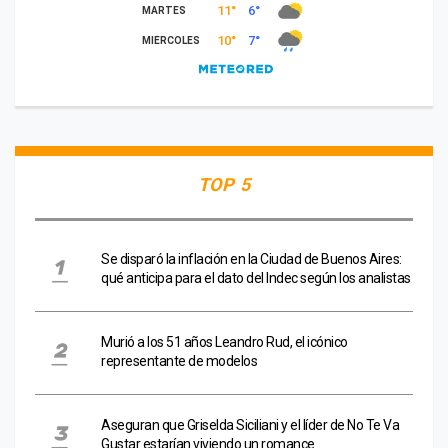
TOP 5
Se disparó la inflación en la Ciudad de Buenos Aires:
qué anticipa para el dato del Indec según los analistas
Murió a los 51 años Leandro Rud, el icónico
representante de modelos
Aseguran que Griselda Siciliani y el líder de No Te Va
Gustar estarían viviendo un romance