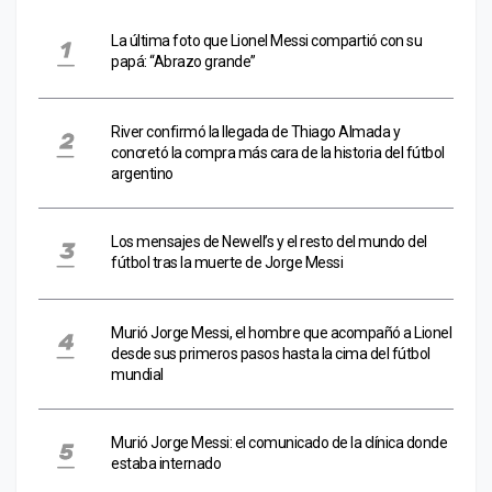
La última foto que Lionel Messi compartió con su
papá: “Abrazo grande”
River confirmó la llegada de Thiago Almada y
concretó la compra más cara de la historia del fútbol
argentino
Los mensajes de Newell’s y el resto del mundo del
fútbol tras la muerte de Jorge Messi
Murió Jorge Messi, el hombre que acompañó a Lionel
desde sus primeros pasos hasta la cima del fútbol
mundial
Murió Jorge Messi: el comunicado de la clínica donde
estaba internado