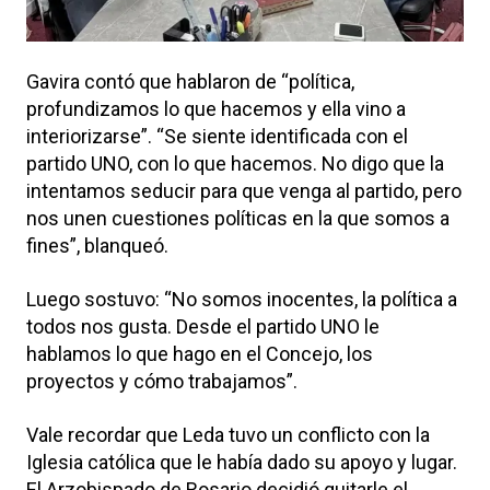
Gavira contó que hablaron de “política,
profundizamos lo que hacemos y ella vino a
interiorizarse”. “Se siente identificada con el
partido UNO, con lo que hacemos. No digo que la
intentamos seducir para que venga al partido, pero
nos unen cuestiones políticas en la que somos a
fines”, blanqueó.
Luego sostuvo: “No somos inocentes, la política a
todos nos gusta. Desde el partido UNO le
hablamos lo que hago en el Concejo, los
proyectos y cómo trabajamos”.
Vale recordar que Leda tuvo un conflicto con la
Iglesia católica que le había dado su apoyo y lugar.
El Arzobispado de Rosario decidió quitarle el