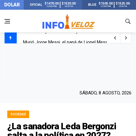
$1470.00
$1520.00
$1505.00
$1525.00
DOLAR
OFICIAL
BLUE
COMPRA
VENTA
COMPRA
VENTA
Murió Jorge Messi, el papá de Lionel Messi
Murió Jorge Messi, el hombre que acompañó a Lionel de
Los mensajes de Newell’s y el resto del mundo del fútbo
SÁBADO, 8 AGOSTO, 2026
SOCIEDAD
¿La sanadora Leda Bergonzi
salta a la política en 2027?