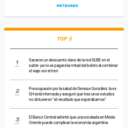
TOP 5
Sacaron un descuento clave de la red SUBE en el
subte: ya no se pagará la mitad del boleto al combinar
el viaje con el tren
Preocupación por la salud de Denisse González: la ex
GH está internada y aseguró que tras unos estudios
no obtuvieron "el resultado que esperábamos"
El Banco Central advirtió que una escalada en Medio
Oriente puede complicar la economía argentina