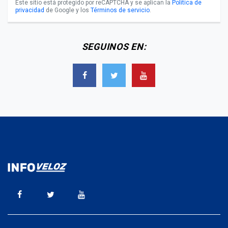
Este sitio está protegido por reCAPTCHA y se aplican la
Política de
privacidad
de Google y los
Términos de servicio
.
SEGUINOS EN: