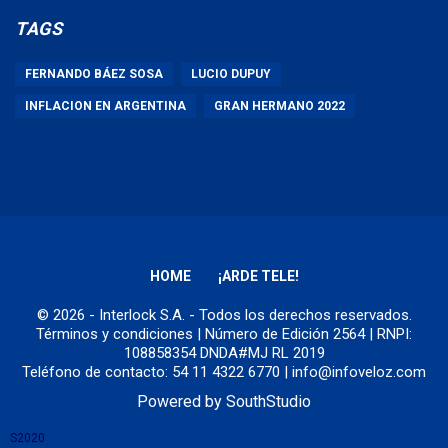
TAGS
FERNANDO BÁEZ SOSA
LUCIO DUPUY
INFLACION EN ARGENTINA
GRAN HERMANO 2022
HOME
¡ARDE TELE!
© 2026 - Interlock S.A. - Todos los derechos reservados.
Términos y condiciones
| Número de Edición 2564 | RNPI:
108858354 DNDA#MJ RL 2019
Teléfono de contacto: 54 11 4322 6770 | info@infoveloz.com
Powered by
SouthStudio
S2020