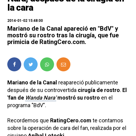
la cara
2014-01-02 15:48:00
Mariano de la Canal apareció en "BdV" y
mostró su rostro tras la cirugía, que fue
primicia de RatingCero.com.
Mariano de la Canal
reapareció publicamente
después de su controvertida
cirugía de rostro
.
El
'fan de
Wanda Nara'
mostró su rostro
en el
programa "BdV".
Recordemos que
RatingCero.com
te contamos
sobre la operación de cara del fan, realizada por el
cirujano
Aníbal Lotocki
.