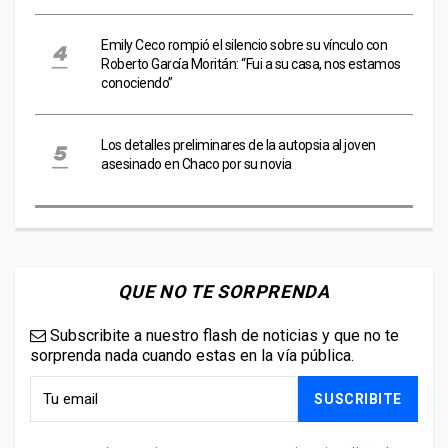
Emily Ceco rompió el silencio sobre su vínculo con
Roberto García Moritán: “Fui a su casa, nos estamos
conociendo”
Los detalles preliminares de la autopsia al joven
asesinado en Chaco por su novia
QUE NO TE SORPRENDA
Subscribite a nuestro flash de noticias y que no te
sorprenda nada cuando estas en la vía pública.
SUSCRIBITE