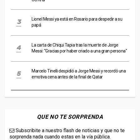
Lionel Messi ya está en Rosario para despedir a su
papá
La carta de Chiqui Tapia tras la muerte de Jorge
Messi: "Gracias por haber criado a una gran persona"
Marcelo Tinelli despidió a Jorge Messi y recordó una
emotiva cena antes de la final de Qatar
QUE NO TE SORPRENDA
Subscribite a nuestro flash de noticias y que no te
sorprenda nada cuando estas en la vía pública.