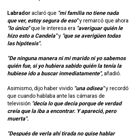
Labrador
aclaró que
"mi familia no tiene nada
que ver, estoy segura de eso"
y remarcó que ahora
"lo único"
que le interesa era
"averiguar quién le
hizo esto a Candela"
y
"que se averigüen todas
las hipótesis".
"De ninguna manera ni mi marido ni yo sabemos
quién fue, si yo hubiera sabido quién la tenía la
hubiese ido a buscar inmediatamente",
añadió.
Asimismo, dijo haber vivido
"una odisea"
y recordó
que cuando hablaba ante las cámaras de
televisión
"decía lo que decía porque de verdad
creía que la iba a encontrar. Y apareció, pero
muerta".
"Después de verla ahí tirada no quise hablar