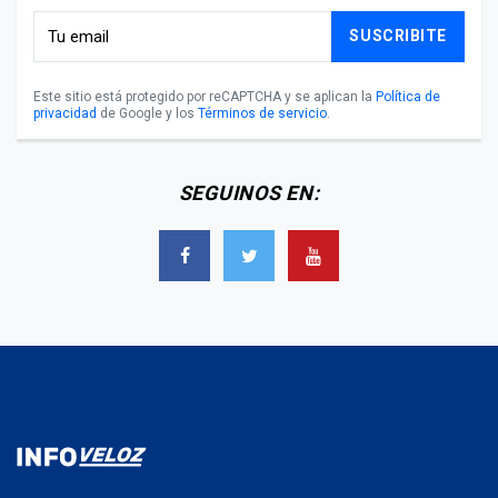
SUSCRIBITE
Este sitio está protegido por reCAPTCHA y se aplican la
Política de
privacidad
de Google y los
Términos de servicio
.
SEGUINOS EN: