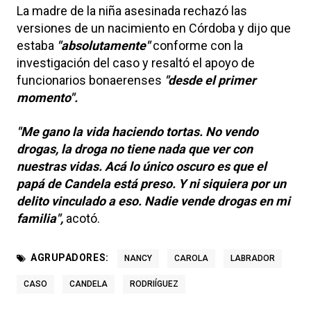
La madre de la niña asesinada rechazó las
versiones de un nacimiento en Córdoba y dijo que
estaba
"absolutamente"
conforme con la
investigación del caso y resaltó el apoyo de
funcionarios bonaerenses
"desde el primer
momento".
"Me gano la vida haciendo tortas. No vendo
drogas, la droga no tiene nada que ver con
nuestras vidas. Acá lo único oscuro es que el
papá de Candela está preso. Y ni siquiera por un
delito vinculado a eso. Nadie vende drogas en mi
familia",
acotó.
AGRUPADORES:
NANCY
CAROLA
LABRADOR
CASO
CANDELA
RODRIÍGUEZ