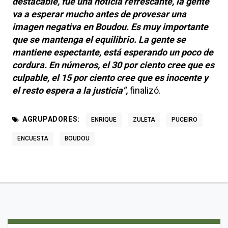
destacable, fue una noticia refrescante, la gente
va a esperar mucho antes de provesar una
imagen negativa en Boudou. Es muy importante
que se mantenga el equilibrio. La gente se
mantiene espectante, está esperando un poco de
cordura. En números, el 30 por ciento cree que es
culpable, el 15 por ciento cree que es inocente y
el resto espera a la justicia",
finalizó.
AGRUPADORES:
ENRIQUE
ZULETA
PUCEIRO
ENCUESTA
BOUDOU