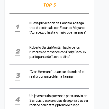
TOP 5
Nueva publicación de Candela Arizaga
tras el escándalo con Facundo Moyano:
“Agradezco hasta lo malo que me pasa”
Roberto García Moritán habló de los
rumores de romance con Emily Ceco, ex
participante de “Love is blind”
“Gran Hermano”: Juanicar abandonó el
reality por un problema familiar
Un joven murió quemado por su novia en
San Luis: pasó seis días de agonía tras ser
rociado con nafta y prendido fuego