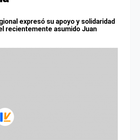
ional expresó su apoyo y solidaridad
 el recientemente asumido Juan