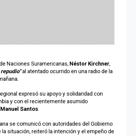
ón de Naciones Suramericanas,
Néstor Kirchner
,
 repudio"
al atentado ocurrido en una radio de la
 mañana.
egional expresó su apoyo y solidaridad con
mbia y con el recientemente asumido
 Manuel Santos
.
ñana se comunicó con autoridades del Gobierno
la situación, reiteró la intención y el empeño de