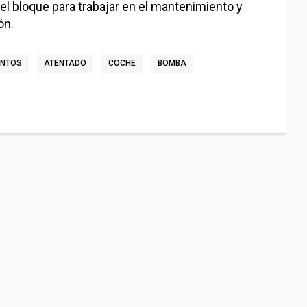
l bloque para trabajar en el mantenimiento y
ón.
NTOS
ATENTADO
COCHE
BOMBA