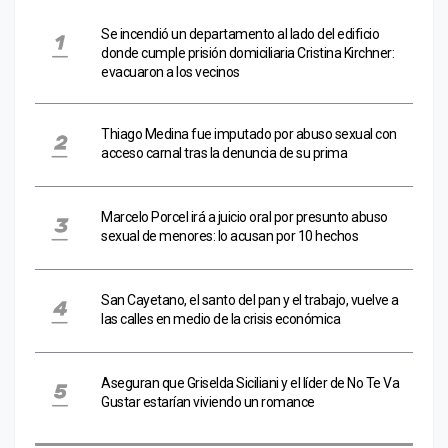
Se incendió un departamento al lado del edificio
donde cumple prisión domiciliaria Cristina Kirchner:
evacuaron a los vecinos
Thiago Medina fue imputado por abuso sexual con
acceso carnal tras la denuncia de su prima
Marcelo Porcel irá a juicio oral por presunto abuso
sexual de menores: lo acusan por 10 hechos
San Cayetano, el santo del pan y el trabajo, vuelve a
las calles en medio de la crisis económica
Aseguran que Griselda Siciliani y el líder de No Te Va
Gustar estarían viviendo un romance