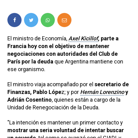
El ministro de Economía,
Axel Kicillof
, parte a
Francia hoy con el objetivo de mantener
negociaciones con autoridades del Club de
París por la deuda
que Argentina mantiene con
ese organismo.
El ministro viaja acompañado por el
secretario de
Finanzas, Pablo Lópe
z; y por
Hernán Lorenzino
y
Adrián Cosentino
, quienes están a cargo de la
Unidad de Renegociación de la Deuda.
"La intención es mantener un primer contacto y
mostrar una seria voluntad de intentar buscar
un acuerdo
, tal como se avanzó con el CIADI, y