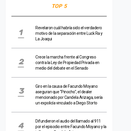
TOP 5
Revelaron cuál habría sido el verdadero
motivo de la separación entre Luck Ra y
La Joaqui
Crece la marcha frente al Congreso
contra la Ley de Propiedad Privada en
medio del debate en el Senado
Giro en la causa de Facundo Moyano:
aseguran que "Pinocho", el dealer
mencionado por Candela Arizaga, sería
un expolicía vinculado a Diego Storto
Difundieron el audio del llamado al 911
por el episodio entre Facundo Moyano y la