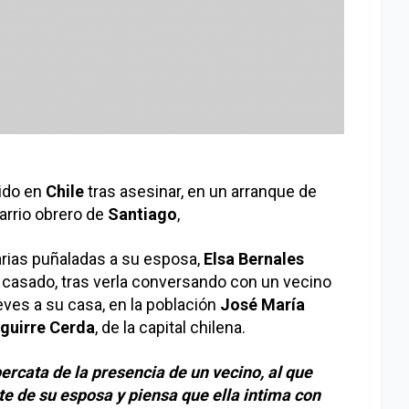
ido en
Chile
tras asesinar, en un arranque de
arrio obrero de
Santiago
,
rias puñaladas a su esposa,
Elsa Bernales
s casado, tras verla conversando con un vecino
eves a su casa, en la población
José María
guirre Cerda
, de la capital chilena.
percata de la presencia de un vecino, al que
 de su esposa y piensa que ella intima con