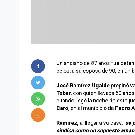
Un anciano de 87 años fue deten
celos, a su esposa de 90, en un b
José Ramírez Ugalde
propinó va
Tobar
, con quien llevaba 50 año
cuando llegó la noche de este ju
Caro
, en el municipio de
Pedro A
Ramírez,
al llegar a su casa,
"se 
sindica como un supuesto amante