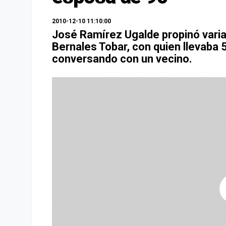
2010-12-10 11:10:00
José Ramírez Ugalde propinó varia
Bernales Tobar, con quien llevaba 
conversando con un vecino.