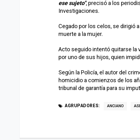
ese sujeto"
, precisó a los period
Investigaciones.
Cegado por los celos, se dirigió a
muerte a la mujer.
Acto seguido intentó quitarse la
por uno de sus hijos, quien impid
Según la Policía, el autor del cr
homicidio a comienzos de los año
tribunal de garantía para su impu
AGRUPADORES:
ANCIANO
AS