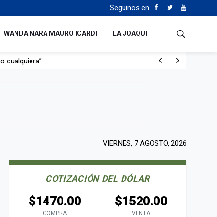
Seguinos en
WANDA NARA MAURO ICARDI
LA JOAQUI
o cualquiera”
Tierras
VIERNES, 7 AGOSTO, 2026
COTIZACIÓN DEL DÓLAR
$1470.00
$1520.00
COMPRA
VENTA