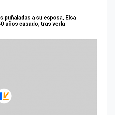
s puñaladas a su esposa, Elsa
50 años casado, tras verla