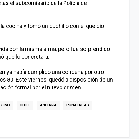
istas el subcomisario de la Policía de
 la cocina y tomó un cuchillo con el que dio
 vida con la misma arma, pero fue sorprendido
ió que lo concretara.
imen ya había cumplido una condena por otro
s 80. Este viernes, quedó a disposición de un
tación formal por el nuevo crimen.
ESINO
CHILE
ANCIANA
PUÑALADAS