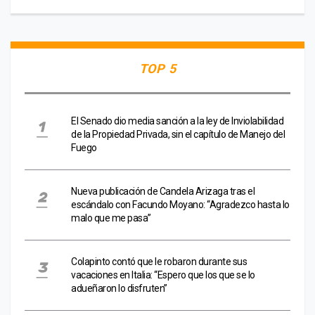
TOP 5
El Senado dio media sanción a la ley de Inviolabilidad
de la Propiedad Privada, sin el capítulo de Manejo del
Fuego
Nueva publicación de Candela Arizaga tras el
escándalo con Facundo Moyano: “Agradezco hasta lo
malo que me pasa”
Colapinto contó que le robaron durante sus
vacaciones en Italia: “Espero que los que se lo
adueñaron lo disfruten”