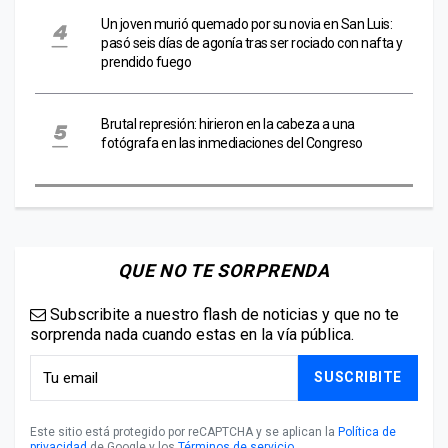
Un joven murió quemado por su novia en San Luis:
pasó seis días de agonía tras ser rociado con nafta y
prendido fuego
Brutal represión: hirieron en la cabeza a una
fotógrafa en las inmediaciones del Congreso
QUE NO TE SORPRENDA
Subscribite a nuestro flash de noticias y que no te
sorprenda nada cuando estas en la vía pública.
SUSCRIBITE
Este sitio está protegido por reCAPTCHA y se aplican la
Política de
privacidad
de Google y los
Términos de servicio
.