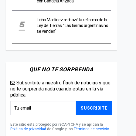
con Candela Arizaga
Licha Martínez rechazó la reforma de la
Ley de Tierras: "Las tierras argentinas no
se venden"
QUE NO TE SORPRENDA
Subscribite a nuestro flash de noticias y que
no te sorprenda nada cuando estas en la vía
pública.
SUSCRIBITE
Este sitio está protegido por reCAPTCHA y se aplican la
Política de privacidad
de Google y los
Términos de servicio
.