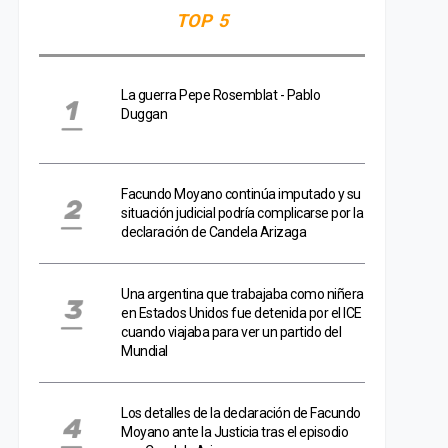
TOP 5
La guerra Pepe Rosemblat - Pablo
Duggan
Facundo Moyano continúa imputado y su
situación judicial podría complicarse por la
declaración de Candela Arizaga
Una argentina que trabajaba como niñera
en Estados Unidos fue detenida por el ICE
cuando viajaba para ver un partido del
Mundial
Los detalles de la declaración de Facundo
Moyano ante la Justicia tras el episodio