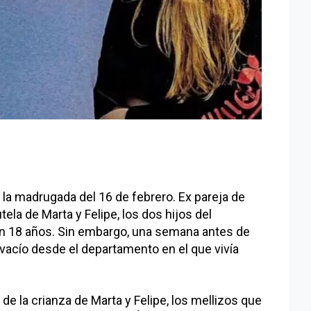
 la madrugada del 16 de febrero. Ex pareja de
utela de Marta y Felipe, los dos hijos del
n 18 años. Sin embargo, una semana antes de
l vacío desde el departamento en el que vivía
e la crianza de Marta y Felipe, los mellizos que