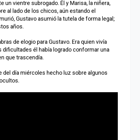
 un vientre subrogado. Él y Marisa, la niñera,
e al lado de los chicos, aún estando el
murió, Gustavo asumió la tutela de forma legal;
stos años.
ras de elogio para Gustavo. Era quien vivía
s dificultades él había logrado conformar una
gen que trascendía.
e del día miércoles hecho luz sobre algunos
ocultos.