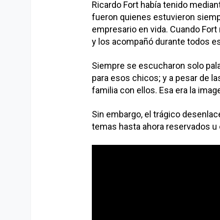
Ricardo Fort había tenido mediante
fueron quienes estuvieron siempr
empresario en vida. Cuando Fort 
y los acompañó durante todos e
Siempre se escucharon solo palab
para esos chicos; y a pesar de la
familia con ellos. Esa era la ima
Sin embargo, el trágico desenlac
temas hasta ahora reservados u 