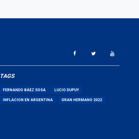
TAGS
FERNANDO BÁEZ SOSA
LUCIO DUPUY
INFLACION EN ARGENTINA
GRAN HERMANO 2022