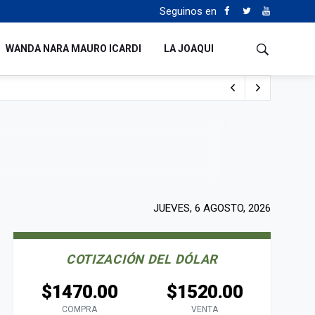
Seguinos en
WANDA NARA MAURO ICARDI
LA JOAQUI
 Milei y Lula da Silva
uén
JUEVES, 6 AGOSTO, 2026
COTIZACIÓN DEL DÓLAR
$1470.00
$1520.00
COMPRA
VENTA