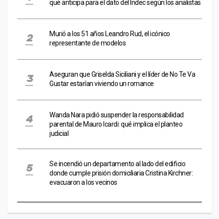
qué anticipa para el dato del Indec según los analistas
Murió a los 51 años Leandro Rud, el icónico
representante de modelos
Aseguran que Griselda Siciliani y el líder de No Te Va
Gustar estarían viviendo un romance
Wanda Nara pidió suspender la responsabilidad
parental de Mauro Icardi: qué implica el planteo
judicial
Se incendió un departamento al lado del edificio
donde cumple prisión domiciliaria Cristina Kirchner:
evacuaron a los vecinos