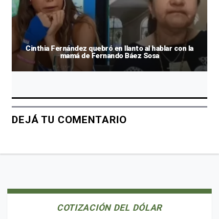
Cinthia Fernández quebró en llanto al hablar con la
mamá de Fernando Báez Sosa
DEJÁ TU COMENTARIO
COTIZACIÓN DEL DÓLAR