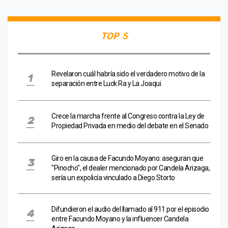
TOP 5
Revelaron cuál habría sido el verdadero motivo de la
separación entre Luck Ra y La Joaqui
Crece la marcha frente al Congreso contra la Ley de
Propiedad Privada en medio del debate en el Senado
Giro en la causa de Facundo Moyano: aseguran que
"Pinocho", el dealer mencionado por Candela Arizaga,
sería un expolicía vinculado a Diego Storto
Difundieron el audio del llamado al 911 por el episodio
entre Facundo Moyano y la influencer Candela