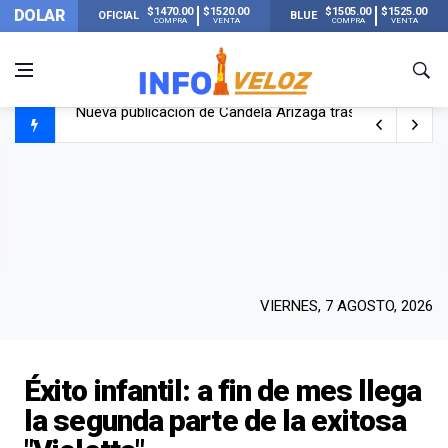
$1470.00
$1520.00
$1505.00
$1525.00
DOLAR
OFICIAL
BLUE
COMPRA
VENTA
COMPRA
VENTA
Un joven murió quemado por su novia en San Luis: pasó s
Franco Colapinto contó que le robaron durante sus vacaci
El Senado dio media sanción a la ley de Inviolabilidad de
Nueva publicación de Candela Arizaga tras el escándal
VIERNES, 7 AGOSTO, 2026
Éxito infantil: a fin de mes llega
la segunda parte de la exitosa