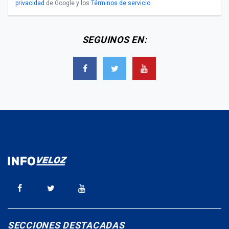
privacidad
de Google y los
Términos de servicio
.
SEGUINOS EN:
SECCIONES DESTACADAS