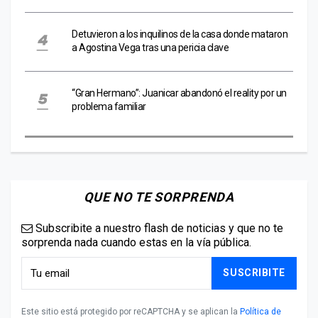
Detuvieron a los inquilinos de la casa donde mataron
a Agostina Vega tras una pericia clave
“Gran Hermano”: Juanicar abandonó el reality por un
problema familiar
QUE NO TE SORPRENDA
Subscribite a nuestro flash de noticias y que no te
sorprenda nada cuando estas en la vía pública.
SUSCRIBITE
Este sitio está protegido por reCAPTCHA y se aplican la
Política de