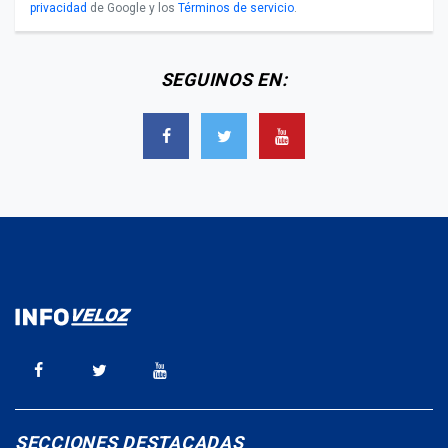
privacidad
de Google y los
Términos de servicio
.
SEGUINOS EN:
SECCIONES DESTACADAS